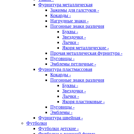
Фурнитура металлическая
Зажимы для галстуков -
Кокарды -
Нагрудные знаки -
Погонные знаки различия
Буквы -
Звездочки -
Лычки -
Якоря металлические -
Прочая металлическая фурнитура -
Пуговицы -
Эмблемы петличные -
Фурнитура пластмассовая
Кокарды -
Погонные знаки различия
Буквы -
Звездочки -
Лычки -
Якоря пластиковые -
Пуговицы -
Эмблемы -
Фурнитура швейная -
Футболки
Футболки детские -
Футболки к военной форме -