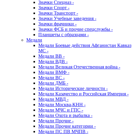
Значки Спецназ -
Значки Спорт -
Значки Транспорт -
Значки Учебные заведения -
Значки фрачники -
Значки ФСБ и прочие спецслужбы -
Планшеты с образцами -
Медали
Медали Боевые действия Афганистан Кавказ
МС -
Медали ВВ -
Медали ВДВ -
Медали Великая Отечественная война -
Медали ВМФ -
Медали ВС -
Медали ДМБ -
Медали Исторические личности -
Медали Казачество и Российская Империя -
Медали МВД -
Медали Москва-КНН -
Медали МЧС и ГПС -
Медали Охота и рыбалка -
Медали Прочие -
Медали Прочие категории -
Медали ПС ПВ МЧПВ -