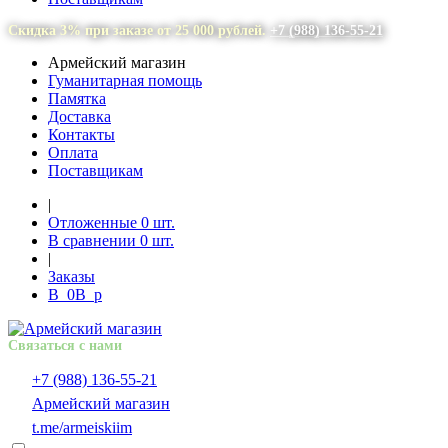
Скидка 3% при заказе от 25 000 рублей.
+7 (988) 136-55-21
Армейский магазин
Гуманитарная помощь
Памятка
Доставка
Контакты
Оплата
Поставщикам
|
Отложенные
0
шт.
В сравнении
0
шт.
|
Заказы
В
0
В
p
Связаться с нами
+7 (988) 136-55-21
Армейский магазин
t.me/armeiskiim