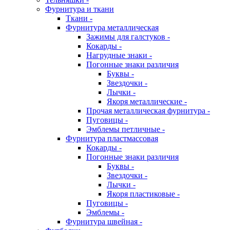
Фурнитура и ткани
Ткани -
Фурнитура металлическая
Зажимы для галстуков -
Кокарды -
Нагрудные знаки -
Погонные знаки различия
Буквы -
Звездочки -
Лычки -
Якоря металлические -
Прочая металлическая фурнитура -
Пуговицы -
Эмблемы петличные -
Фурнитура пластмассовая
Кокарды -
Погонные знаки различия
Буквы -
Звездочки -
Лычки -
Якоря пластиковые -
Пуговицы -
Эмблемы -
Фурнитура швейная -