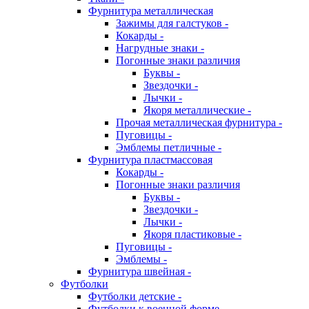
Фурнитура металлическая
Зажимы для галстуков -
Кокарды -
Нагрудные знаки -
Погонные знаки различия
Буквы -
Звездочки -
Лычки -
Якоря металлические -
Прочая металлическая фурнитура -
Пуговицы -
Эмблемы петличные -
Фурнитура пластмассовая
Кокарды -
Погонные знаки различия
Буквы -
Звездочки -
Лычки -
Якоря пластиковые -
Пуговицы -
Эмблемы -
Фурнитура швейная -
Футболки
Футболки детские -
Футболки к военной форме -