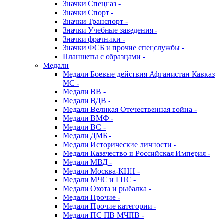
Значки Спецназ -
Значки Спорт -
Значки Транспорт -
Значки Учебные заведения -
Значки фрачники -
Значки ФСБ и прочие спецслужбы -
Планшеты с образцами -
Медали
Медали Боевые действия Афганистан Кавказ
МС -
Медали ВВ -
Медали ВДВ -
Медали Великая Отечественная война -
Медали ВМФ -
Медали ВС -
Медали ДМБ -
Медали Исторические личности -
Медали Казачество и Российская Империя -
Медали МВД -
Медали Москва-КНН -
Медали МЧС и ГПС -
Медали Охота и рыбалка -
Медали Прочие -
Медали Прочие категории -
Медали ПС ПВ МЧПВ -