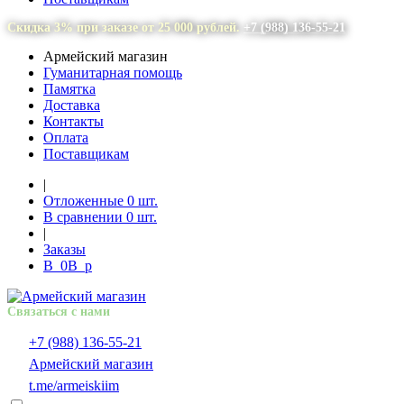
Скидка 3% при заказе от 25 000 рублей.
+7 (988) 136-55-21
Армейский магазин
Гуманитарная помощь
Памятка
Доставка
Контакты
Оплата
Поставщикам
|
Отложенные
0
шт.
В сравнении
0
шт.
|
Заказы
В
0
В
p
Связаться с нами
+7 (988) 136-55-21
Армейский магазин
t.me/armeiskiim