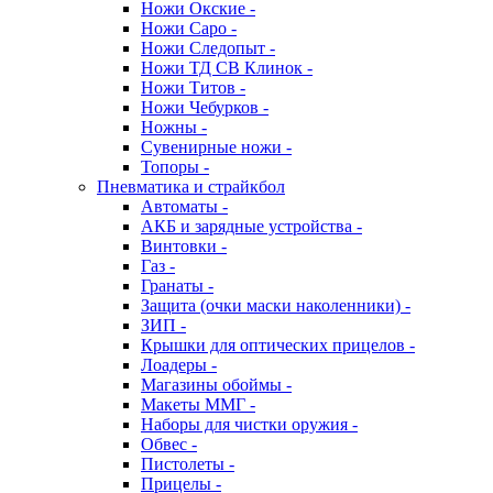
Ножи Окские -
Ножи Саро -
Ножи Следопыт -
Ножи ТД СВ Клинок -
Ножи Титов -
Ножи Чебурков -
Ножны -
Сувенирные ножи -
Топоры -
Пневматика и страйкбол
Автоматы -
АКБ и зарядные устройства -
Винтовки -
Газ -
Гранаты -
Защита (очки маски наколенники) -
ЗИП -
Крышки для оптических прицелов -
Лоадеры -
Магазины обоймы -
Макеты ММГ -
Наборы для чистки оружия -
Обвес -
Пистолеты -
Прицелы -