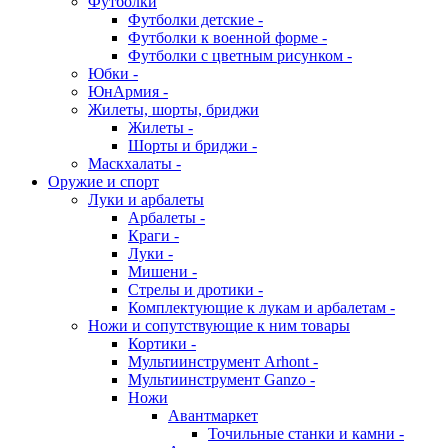
Футболки
Футболки детские -
Футболки к военной форме -
Футболки с цветным рисунком -
Юбки -
ЮнАрмия -
Жилеты, шорты, бриджи
Жилеты -
Шорты и бриджи -
Маскхалаты -
Оружие и спорт
Луки и арбалеты
Арбалеты -
Краги -
Луки -
Мишени -
Стрелы и дротики -
Комплектующие к лукам и арбалетам -
Ножи и сопутствующие к ним товары
Кортики -
Мультиинструмент Arhont -
Мультиинструмент Ganzo -
Ножи
Авантмаркет
Точильные станки и камни -