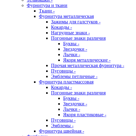
Фурнитура и ткани
Ткани -
Фурнитура металлическая
Зажимы для галстуков -
Кокарды -
Нагрудные знаки -
Погонные знаки различия
Буквы -
Звездочки -
Лычки -
Якоря металлические -
Прочая металлическая фурнитура -
Пуговицы -
Эмблемы петличные -
Фурнитура пластмассовая
Кокарды -
Погонные знаки различия
Буквы -
Звездочки -
Лычки -
Якоря пластиковые -
Пуговицы -
Эмблемы -
Фурнитура швейная -