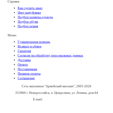
Справка
Как сделать заказ
Цвет камуфляжа
Подбор размера одежды
Подбор обуви
Подбор ремня
Меню
Гуманитарная помощь
Возврат и обмен
Гарантия
Согласие на обработку персональных данных
Доставка
Оплата
Поставщикам
Правила оплаты
Соглашение
Сеть магазинов "Армейский магазин"
, 2005-2026
353960 г. Новороссийск, п. Цемдолина, ул. Ленина, дом 64
E-mail:
army_magazin2n@mail.ru
+7(988)136-55-21