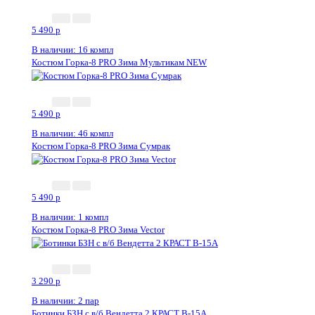
5 490
p
В наличии: 16 компл
Костюм Горка-8 PRO Зима Мультикам NEW
5 490
p
В наличии: 46 компл
Костюм Горка-8 PRO Зима Сумрак
5 490
p
В наличии: 1 компл
Костюм Горка-8 PRO Зима Vector
3 290
p
В наличии: 2 пар
Ботинки БЗН с в/б Вендетта 2 КРАСТ В-15А