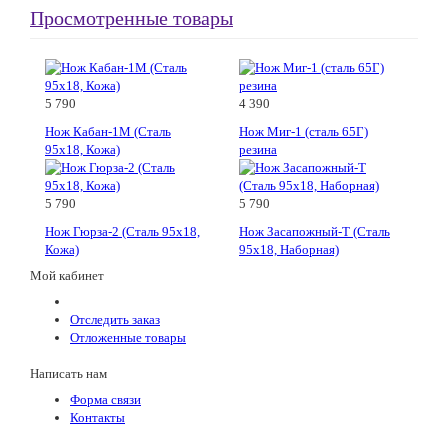
Просмотренные товары
5 790
4 390
Нож Кабан-1М (Сталь
Нож Миг-1 (сталь 65Г)
95х18, Кожа)
резина
5 790
5 790
Нож Гюрза-2 (Сталь 95х18,
Нож Засапожный-Т (Сталь
Кожа)
95х18, Наборная)
Мой кабинет
Отследить заказ
Отложенные товары
Написать нам
Форма связи
Контакты