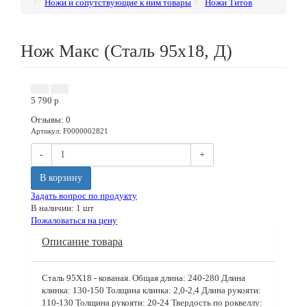
Ножи и сопутствующие к ним товары
Ножи Титов
Нож Макс (Сталь 95х18, Д)
5 790
p
Отзывы: 0
Артикул
:
F0000002821
-
+
В корзину
Задать вопрос по продукту
В наличии: 1 шт
Пожаловаться на цену
Описание товара
Сталь 95Х18 - кованая. Общая длина: 240-280 Длина
клинка: 130-150 Толщина клинка: 2,0-2,4 Длина рукояти:
110-130 Толщина рукояти: 20-24 Твердость по роквеллу: