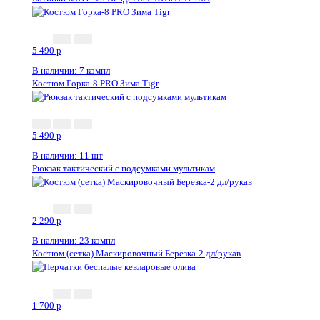
5 490
p
В наличии: 7 компл
Костюм Горка-8 PRO Зима Tigr
5 490
p
В наличии: 11 шт
Рюкзак тактический с подсумками мультикам
2 290
p
В наличии: 23 компл
Костюм (сетка) Маскировочный Березка-2 дл/рукав
1 700
p