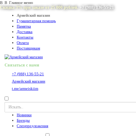
В В Главное меню
Скидка 3% при заказе от 25 000 рублей.
+7 (988) 136-55-21
Армейский магазин
Гуманитарная помощь
Памятка
Доставка
Контакты
Оплата
Поставщикам
Связаться с нами
+7 (988) 136-55-21
Армейский магазин
t.me/armeiskiim
Новинки
Бренды
Спецпредложения