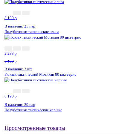
8 190
p
В наличии: 25 пар
Полуботинки тактические олива
2 233
p
3 190
p
В наличии: 3 шт
Рюкзак тактический Могикан 80 цв.тетрис
Новинка
8 190
p
В наличии: 29 пар
Полуботинки тактические черные
Просмотренные товары