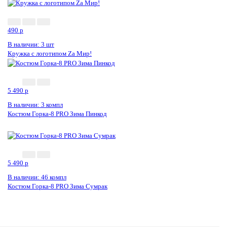
Новинка
490
p
В наличии: 3 шт
Кружка с логотипом Zа Мир!
5 490
p
В наличии: 3 компл
Костюм Горка-8 PRO Зима Пинкод
5 490
p
В наличии: 46 компл
Костюм Горка-8 PRO Зима Сумрак