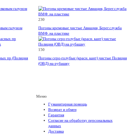
230
овым галуном
Погоны кремовые чистые Авиация, Берег.служба
ВМФ. на пластике
150
сных пр (Полиция
Погоны серо-голубые (красн. кант) чистые Полиция
(ОВД) на рубашку
Меню
Гуманитарная помощь
Возврат и обмен
Гарантия
Согласие на обработку персональных
данных
Доставка