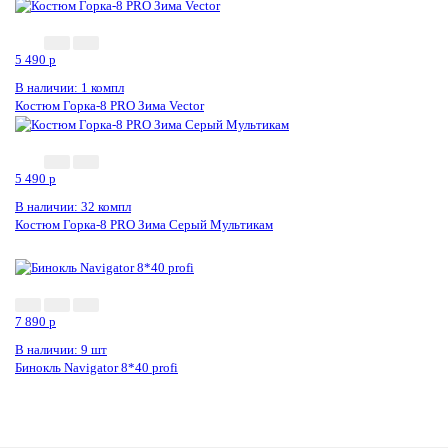
5 490
p
В наличии: 1 компл
Костюм Горка-8 PRO Зима Vector
5 490
p
В наличии: 32 компл
Костюм Горка-8 PRO Зима Серый Мультикам
7 890
p
В наличии: 9 шт
Бинокль Navigator 8*40 profi