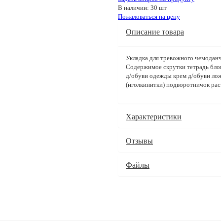
В наличии: 30 шт
Пожаловаться на цену
Описание товара
Укладка для тревожного чемоданч
Содержимое скрутки тетрадь блок
д/обуви одежды крем д/обуви лож
(иголкинитки) подворотничок рас
Характеристики
Отзывы
Файлы