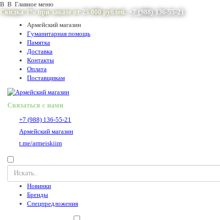
В В Главное меню
Скидка 3% при заказе от 25 000 рублей.
+7 (988) 136-55-21
Армейский магазин
Гуманитарная помощь
Памятка
Доставка
Контакты
Оплата
Поставщикам
Связаться с нами
+7 (988) 136-55-21
Армейский магазин
t.me/armeiskiim
Новинки
Бренды
Спецпредложения