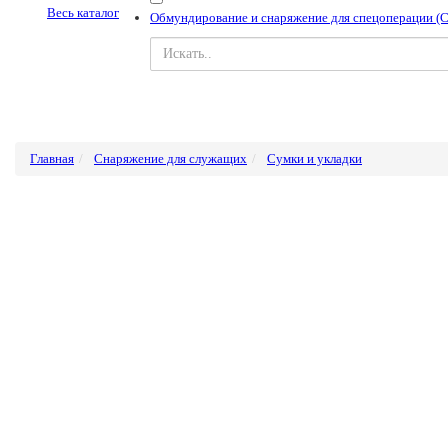
Весь каталог
Обмундирование и снаряжение для спецоперации (
Главная
Снаряжение для служащих
Сумки и укладки