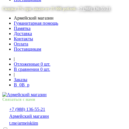
Скидка 3% при заказе от 25 000 рублей.
+7 (988) 136-55-21
Армейский магазин
Гуманитарная помощь
Памятка
Доставка
Контакты
Оплата
Поставщикам
|
Отложенные
0
шт.
В сравнении
0
шт.
|
Заказы
В
0
В
p
Связаться с нами
+7 (988) 136-55-21
Армейский магазин
t.me/armeiskiim