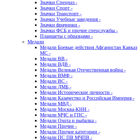
Значки Спецназ -
Значки Спорт -
Значки Транспорт -
Значки Учебные заведения -
Значки фрачники -
Значки ФСБ и прочие спецслужбы -
Планшеты с образцами -
Медали
Медали Боевые действия Афганистан Кавказ
МС -
Медали ВВ -
Медали ВДВ -
Медали Великая Отечественная война -
Медали ВМФ -
Медали ВС -
Медали ДМБ -
Медали Исторические личности -
Медали Казачество и Российская Империя -
Медали МВД -
Медали Москва-КНН -
Медали МЧС и ГПС -
Медали Охота и рыбалка -
Медали Прочие -
Медали Прочие категории -
Медали ПС ПВ МЧПВ -