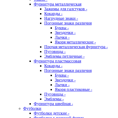
Фурнитура металлическая
Зажимы для галстуков -
Кокарды -
Нагрудные знаки -
Погонные знаки различия
Буквы -
Звездочки -
Лычки -
Якоря металлические -
Прочая металлическая фурнитура -
Пуговицы -
Эмблемы петличные -
Фурнитура пластмассовая
Кокарды -
Погонные знаки различия
Буквы -
Звездочки -
Лычки -
Якоря пластиковые -
Пуговицы -
Эмблемы -
Фурнитура швейная -
Футболки
Футболки детские -
Футболки к военной форме -