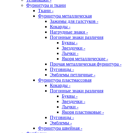
Фурнитура и ткани
Ткани -
Фурнитура металлическая
Зажимы для галстуков -
Кокарды -
Нагрудные знаки -
Погонные знаки различия
Буквы -
Звездочки -
Лычки -
Якоря металлические -
Прочая металлическая фурнитура -
Пуговицы -
Эмблемы петличные -
Фурнитура пластмассовая
Кокарды -
Погонные знаки различия
Буквы -
Звездочки -
Лычки -
Якоря пластиковые -
Пуговицы -
Эмблемы -
Фурнитура швейная -