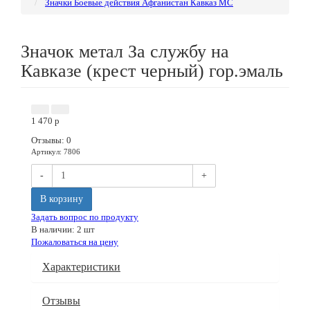
Значки Боевые действия Афганистан Кавказ МС
Значок метал За службу на
Кавказе (крест черный) гор.эмаль
1 470
p
Отзывы: 0
Артикул
:
7806
-
+
В корзину
Задать вопрос по продукту
В наличии: 2 шт
Пожаловаться на цену
Характеристики
Отзывы