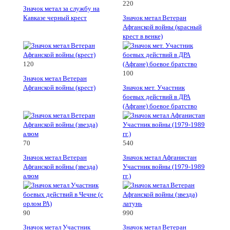
220
Значок метал за службу на
Кавказе черный крест
Значок метал Ветеран
Афганской войны (красный
крест в венке)
120
100
Значок метал Ветеран
Афганской войны (крест)
Значок мет. Участник
боевых действий в ДРА
(Афгане) боевое братство
70
540
Значок метал Ветеран
Значок метал Афганистан
Афганской войны (звезда)
Участник войны (1979-1989
алюм
гг.)
90
990
Значок метал Участник
Значок метал Ветеран