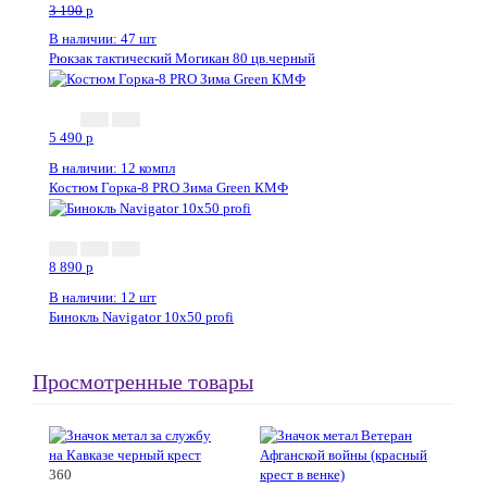
3 190
p
В наличии: 47 шт
Рюкзак тактический Могикан 80 цв.черный
5 490
p
В наличии: 12 компл
Костюм Горка-8 PRO Зима Green КМФ
8 890
p
В наличии: 12 шт
Бинокль Navigator 10х50 profi
Просмотренные товары
360