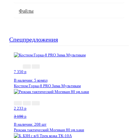
Файлы
Спецпредложения
7 350
p
В наличии: 5 компл
Костюм Горка-8 PRO Зима Мультикам
2 233
p
3 190
p
В наличии: 208 шт
Рюкзак тактический Могикан 80 цв.хаки