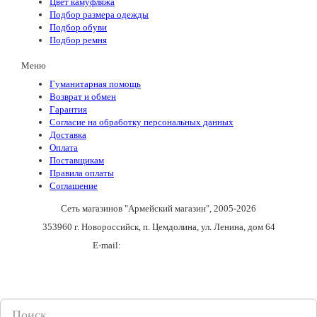
Цвет камуфляжа
Подбор размера одежды
Подбор обуви
Подбор ремня
Меню
Гуманитарная помощь
Возврат и обмен
Гарантия
Согласие на обработку персональных данных
Доставка
Оплата
Поставщикам
Правила оплаты
Соглашение
Сеть магазинов "Армейский магазин"
, 2005-2026
353960 г. Новороссийск, п. Цемдолина, ул. Ленина, дом 64
E-mail:
army_magazin2n@mail.ru
+7(988)136-55-21