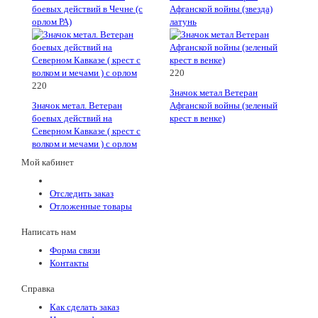
боевых действий в Чечне (с
Афганской войны (звезда)
орлом РА)
латунь
220
220
Значок метал Ветеран
Значок метал. Ветеран
Афганской войны (зеленый
боевых действий на
крест в венке)
Северном Кавказе ( крест с
волком и мечами ) с орлом
Мой кабинет
Отследить заказ
Отложенные товары
Написать нам
Форма связи
Контакты
Справка
Как сделать заказ