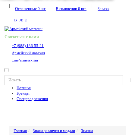
|
|
Отложенные
0
шт.
В сравнении
0
шт.
Заказы
В
0
В
p
Связаться с нами
+7 (988) 136-55-21
Армейский магазин
t.me/armeiskiim
Новинки
Бренды
Спецпредложения
Главная
Знаки различия и медали
Значки