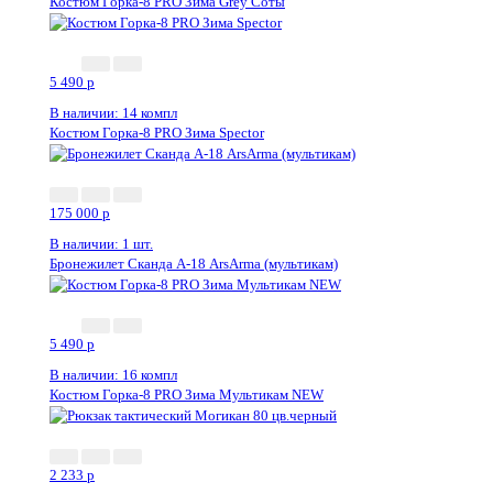
Костюм Горка-8 PRO Зима Grey Соты
5 490
p
В наличии: 14 компл
Костюм Горка-8 PRO Зима Speсtor
175 000
p
В наличии: 1 шт.
Бронежилет Сканда А-18 ArsArma (мультикам)
5 490
p
В наличии: 16 компл
Костюм Горка-8 PRO Зима Мультикам NEW
2 233
p