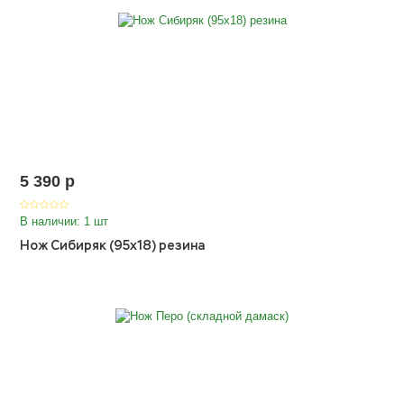
5 390
p
В наличии: 1 шт
Нож Сибиряк (95х18) резина