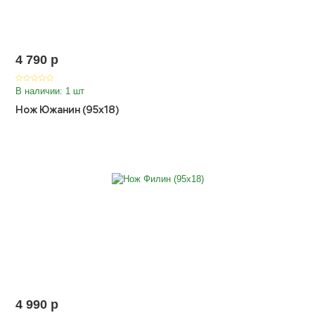
4 790
p
В наличии: 1 шт
Нож Южанин (95х18)
4 990
p