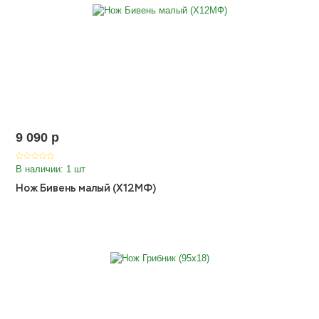
9 090
p
В наличии: 1 шт
Нож Бивень малый (Х12МФ)