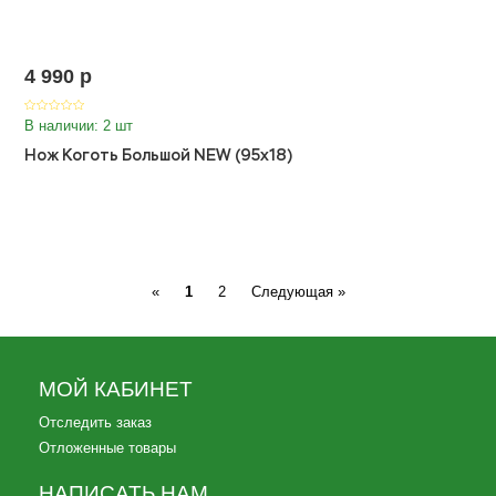
4 990
p
В наличии: 2 шт
Нож Коготь Большой NEW (95х18)
Previous
Next
«
1
2
Следующая »
МОЙ КАБИНЕТ
Отследить заказ
Отложенные товары
НАПИСАТЬ НАМ