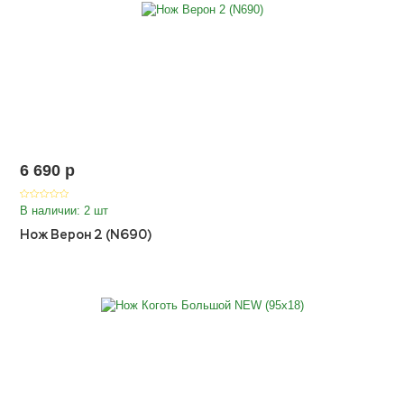
6 690
p
В наличии: 2 шт
Нож Верон 2 (N690)