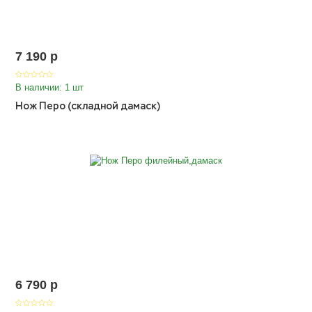
7 190
p
В наличии: 1 шт
Нож Перо (складной дамаск)
6 790
p