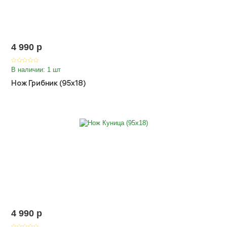
4 990
p
В наличии: 1 шт
Нож Грибник (95х18)
4 990
p