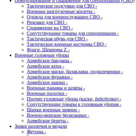
Обмундирование и снаряжение для спецоперации (СВО)
Тактические подсумки для СВО -
Военные разгрузочные жилеты -
Одежда для военнослужащих СВО -
Рюкзаки для СВО -
Снаряжение на СВО -
Сопутствующие товары для спецоперации -
Тактическая обувь для СВО -
Тактические военные костюмы СВО -
Флаги, Шевроны Z -
Военные головные уборы
Армейские банданы -
Армейские кепи -
Армейские маски, балаклавы, подшлемники -
Армейские фуражки -
Армейские шапки -
Военные панамы и шляпы -
Военные пилотки -
Прочие головные уборы (каски, бейсболки) -
Сопутствующие товары к головным уборам -
Шапки военные зимние -
Военно-морские бескозырки -
Армейские береты -
Знаки различия и медали
Жетоны -