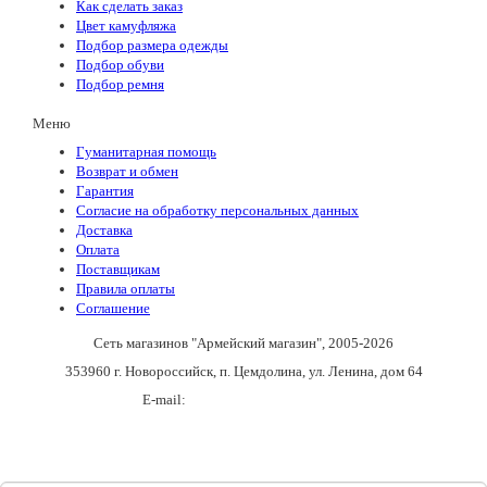
Как сделать заказ
Цвет камуфляжа
Подбор размера одежды
Подбор обуви
Подбор ремня
Меню
Гуманитарная помощь
Возврат и обмен
Гарантия
Согласие на обработку персональных данных
Доставка
Оплата
Поставщикам
Правила оплаты
Соглашение
Сеть магазинов "Армейский магазин"
, 2005-2026
353960 г. Новороссийск, п. Цемдолина, ул. Ленина, дом 64
E-mail:
army_magazin2n@mail.ru
+7(988)136-55-21