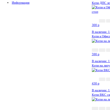
Информация
Кепи ДПС лет
300
p
В наличии: 1
Кепи к Офисн
590
p
В наличии: 1
Кепи на лип
430
p
В наличии: 1
Кепи ВКС син