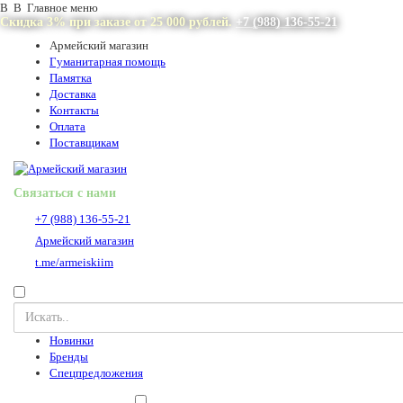
В В Главное меню
Скидка 3% при заказе от 25 000 рублей.
+7 (988) 136-55-21
Армейский магазин
Гуманитарная помощь
Памятка
Доставка
Контакты
Оплата
Поставщикам
Связаться с нами
+7 (988) 136-55-21
Армейский магазин
t.me/armeiskiim
Новинки
Бренды
Спецпредложения