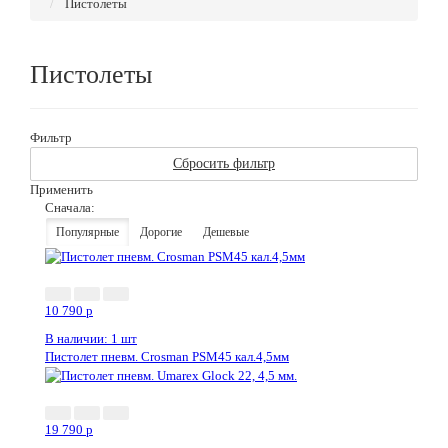
Пистолеты
Пистолеты
Фильтр
Сбросить фильтр
Применить
Сначала:
Популярные
Дорогие
Дешевые
10 790
p
В наличии: 1 шт
Пистолет пневм. Crosman PSM45 кал.4,5мм
19 790
p