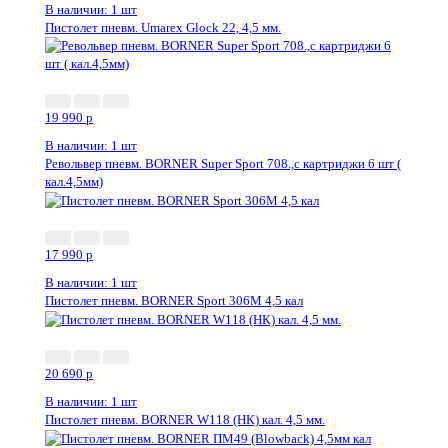
В наличии: 1 шт
Пистолет пневм. Umarex Glock 22, 4,5 мм.
19 990
p
В наличии: 1 шт
Револьвер пневм. BORNER Super Sport 708.,с картриджи 6 шт (
кал.4,5мм)
17 990
p
В наличии: 1 шт
Пистолет пневм. BORNER Sport 306M 4,5 кал
20 690
p
В наличии: 1 шт
Пистолет пневм. BORNER W118 (НК) кал. 4,5 мм.