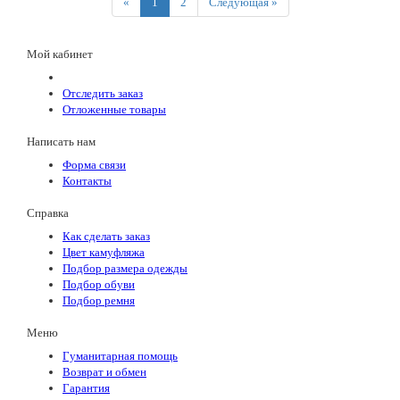
Previous
Next
«
1
2
Следующая »
Мой кабинет
Отследить заказ
Отложенные товары
Написать нам
Форма связи
Контакты
Справка
Как сделать заказ
Цвет камуфляжа
Подбор размера одежды
Подбор обуви
Подбор ремня
Меню
Гуманитарная помощь
Возврат и обмен
Гарантия