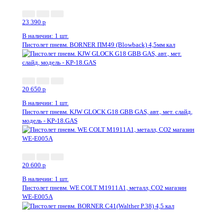
23 390
p
В наличии: 1 шт.
Пистолет пневм. BORNER ПМ49 (Blowback) 4,5мм кал
20 650
p
В наличии: 1 шт.
Пистолет пневм. KJW GLOCK G18 GBB GAS, авт., мет. слайд,
модель - KP-18.GAS
20 600
p
В наличии: 1 шт.
Пистолет пневм. WE COLT M1911А1, металл, СО2 магазин
WE-E005A