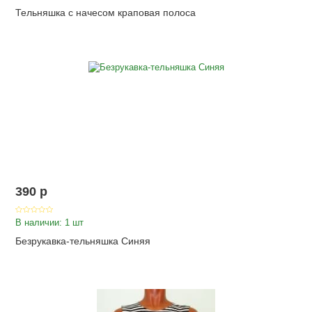
Тельняшка с начесом краповая полоса
390
p
В наличии: 1 шт
Безрукавка-тельняшка Синяя