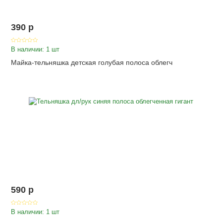
390
p
В наличии: 1 шт
Майка-тельняшка детская голубая полоса облегч
590
p
В наличии: 1 шт