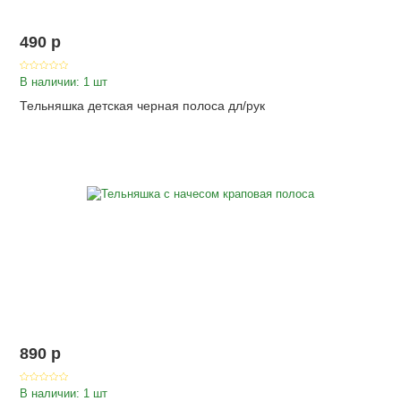
490
p
В наличии: 1 шт
Тельняшка детская черная полоса дл/рук
890
p
В наличии: 1 шт