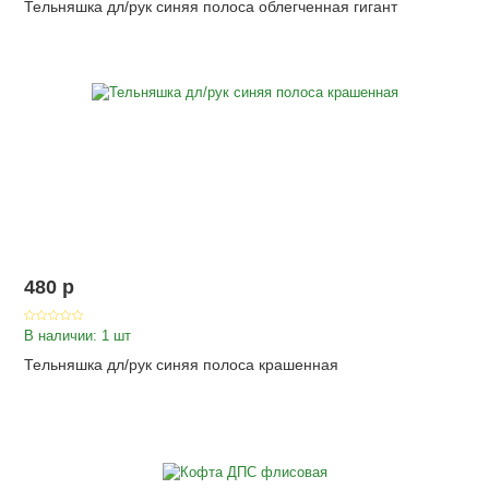
Тельняшка дл/рук синяя полоса облегченная гигант
480
p
В наличии: 1 шт
Тельняшка дл/рук синяя полоса крашенная