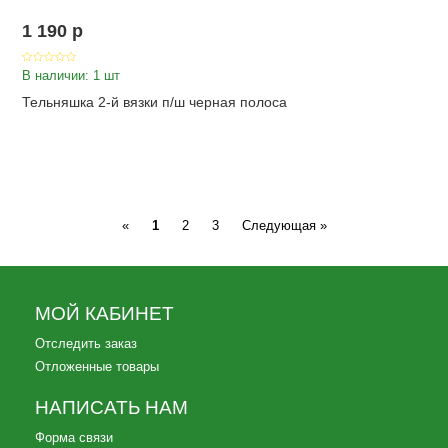
1 190
p
В наличии: 1 шт
Тельняшка 2-й вязки п/ш черная полоса
Previous
Next
«
1
2
3
Следующая »
МОЙ КАБИНЕТ
Отследить заказ
Отложенные товары
НАПИСАТЬ НАМ
Форма связи