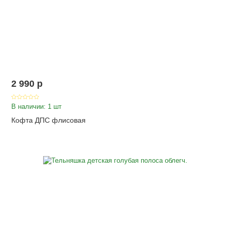
2 990
p
В наличии: 1 шт
Кофта ДПС флисовая