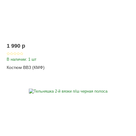
1 990
p
В наличии: 1 шт
Костюм ВВЗ (КМФ)