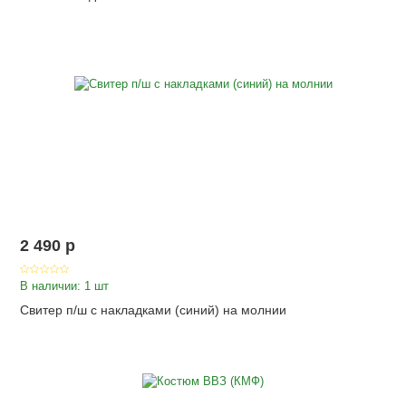
2 490
p
В наличии: 1 шт
Свитер п/ш с накладками (синий) на молнии