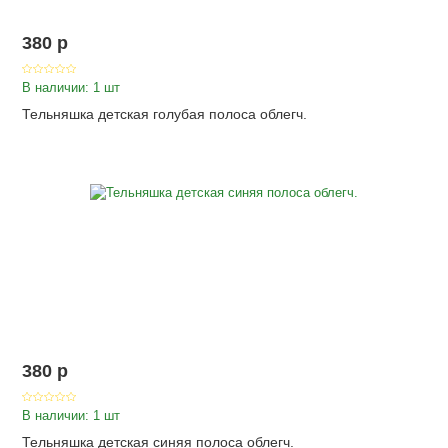
380
p
В наличии: 1 шт
Тельняшка детская голубая полоса облегч.
380
p
В наличии: 1 шт
Тельняшка детская синяя полоса облегч.