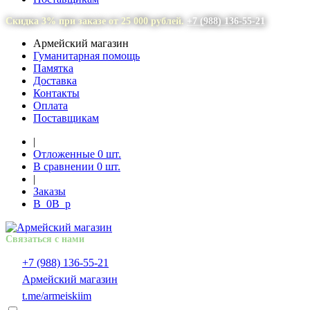
Скидка 3% при заказе от 25 000 рублей.
+7 (988) 136-55-21
Армейский магазин
Гуманитарная помощь
Памятка
Доставка
Контакты
Оплата
Поставщикам
|
Отложенные
0
шт.
В сравнении
0
шт.
|
Заказы
В
0
В
p
Связаться с нами
+7 (988) 136-55-21
Армейский магазин
t.me/armeiskiim