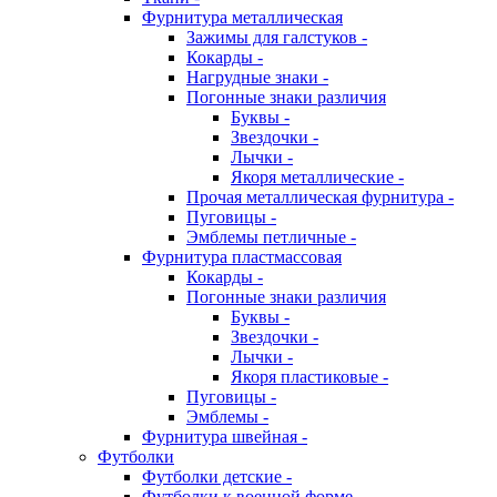
Фурнитура металлическая
Зажимы для галстуков -
Кокарды -
Нагрудные знаки -
Погонные знаки различия
Буквы -
Звездочки -
Лычки -
Якоря металлические -
Прочая металлическая фурнитура -
Пуговицы -
Эмблемы петличные -
Фурнитура пластмассовая
Кокарды -
Погонные знаки различия
Буквы -
Звездочки -
Лычки -
Якоря пластиковые -
Пуговицы -
Эмблемы -
Фурнитура швейная -
Футболки
Футболки детские -
Футболки к военной форме -