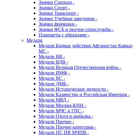
Значки Спецназ -
Значки Спорт -
Значки Транспорт -
Значки Учебные заведения -
Значки фрачники -
Значки ФСБ и прочие спецслужбы -
Планшеты с образцами -
Медали
Медали Боевые действия Афганистан Кавказ
МС -
Медали ВВ -
Медали ВДВ -
Медали Великая Отечественная война -
Медали ВМФ -
Медали ВС -
Медали ДМБ -
Медали Исторические личности -
Медали Казачество и Российская Империя -
Медали МВД -
Медали Москва-КНН -
Медали МЧС и ГПС -
Медали Охота и рыбалка -
Медали Прочие -
Медали Прочие категории -
Медали ПС ПВ МЧПВ -