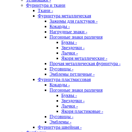
Фурнитура и ткани
Ткани -
Фурнитура металлическая
Зажимы для галстуков -
Кокарды -
Нагрудные знаки -
Погонные знаки различия
Буквы -
Звездочки -
Лычки -
Якоря металлические -
Прочая металлическая фурнитура -
Пуговицы -
Эмблемы петличные -
Фурнитура пластмассовая
Кокарды -
Погонные знаки различия
Буквы -
Звездочки -
Лычки -
Якоря пластиковые -
Пуговицы -
Эмблемы -
Фурнитура швейная -