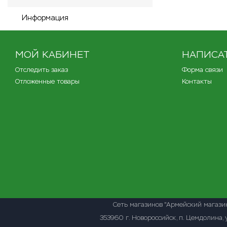
Информация
МОЙ КАБИНЕТ
НАПИСА
Отследить заказ
Форма связи
Отложенные товары
Контакты
Сеть магазинов "Армейский магази
353960 г. Новороссийск, п. Цемдолина, 