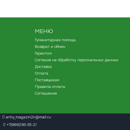
МЕНЮ
Гуманитарная помощь
Возврат и обмен
Гарантия
Согласие на обработку персональных данных
Доставка
Оплата
Поставщикам
Правила оплаты
Соглашение
l:
army_magazin2n@mail.ru
+7(988)136-55-21