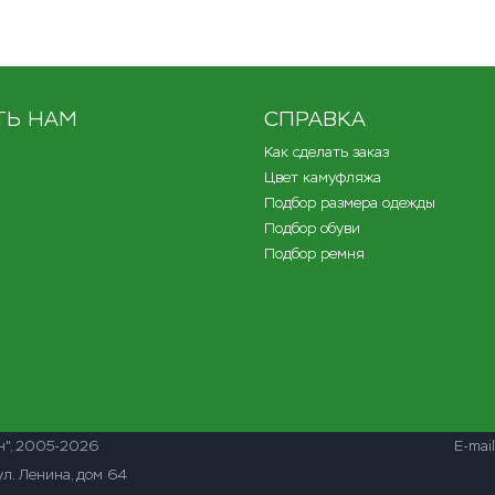
ТЬ НАМ
СПРАВКА
Как сделать заказ
Цвет камуфляжа
Подбор размера одежды
Подбор обуви
Подбор ремня
н"
, 2005-2026
E-mai
ул. Ленина, дом 64