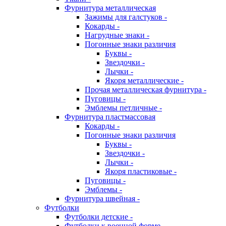
Фурнитура металлическая
Зажимы для галстуков -
Кокарды -
Нагрудные знаки -
Погонные знаки различия
Буквы -
Звездочки -
Лычки -
Якоря металлические -
Прочая металлическая фурнитура -
Пуговицы -
Эмблемы петличные -
Фурнитура пластмассовая
Кокарды -
Погонные знаки различия
Буквы -
Звездочки -
Лычки -
Якоря пластиковые -
Пуговицы -
Эмблемы -
Фурнитура швейная -
Футболки
Футболки детские -
Футболки к военной форме -