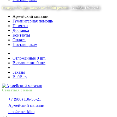
Скидка 3% при заказе от 25 000 рублей.
+7 (988) 136-55-21
Армейский магазин
Гуманитарная помощь
Памятка
Доставка
Контакты
Оплата
Поставщикам
|
Отложенные
0
шт.
В сравнении
0
шт.
|
Заказы
В
0
В
p
Связаться с нами
+7 (988) 136-55-21
Армейский магазин
t.me/armeiskiim