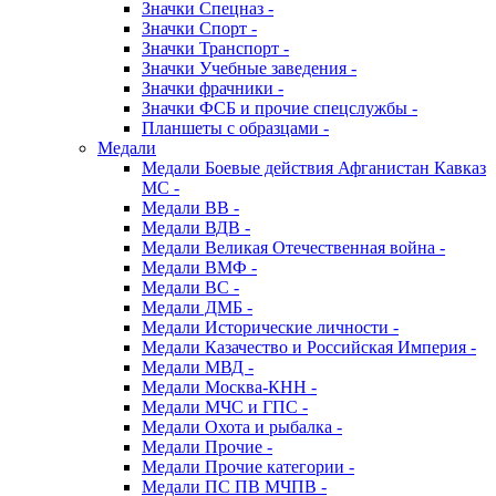
Значки Спецназ -
Значки Спорт -
Значки Транспорт -
Значки Учебные заведения -
Значки фрачники -
Значки ФСБ и прочие спецслужбы -
Планшеты с образцами -
Медали
Медали Боевые действия Афганистан Кавказ
МС -
Медали ВВ -
Медали ВДВ -
Медали Великая Отечественная война -
Медали ВМФ -
Медали ВС -
Медали ДМБ -
Медали Исторические личности -
Медали Казачество и Российская Империя -
Медали МВД -
Медали Москва-КНН -
Медали МЧС и ГПС -
Медали Охота и рыбалка -
Медали Прочие -
Медали Прочие категории -
Медали ПС ПВ МЧПВ -