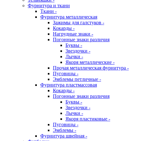
Фурнитура и ткани
Ткани -
Фурнитура металлическая
Зажимы для галстуков -
Кокарды -
Нагрудные знаки -
Погонные знаки различия
Буквы -
Звездочки -
Лычки -
Якоря металлические -
Прочая металлическая фурнитура -
Пуговицы -
Эмблемы петличные -
Фурнитура пластмассовая
Кокарды -
Погонные знаки различия
Буквы -
Звездочки -
Лычки -
Якоря пластиковые -
Пуговицы -
Эмблемы -
Фурнитура швейная -