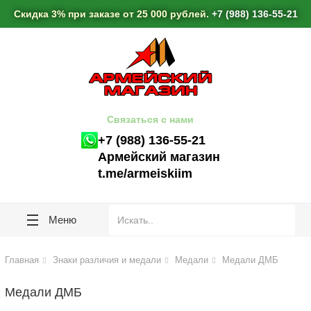
lose
lose
Скидка 3% при заказе от 25 000 рублей.
+7 (988) 136-55-21
Связаться с нами
+7 (988) 136-55-21
Армейский магазин
t.me/armeiskiim
Меню
Главная
Знаки различия и медали
Медали
Медали ДМБ
Медали ДМБ