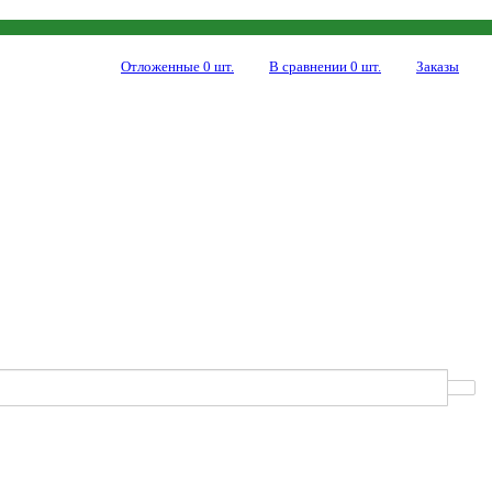
Отложенные
0
шт.
В сравнении
0
шт.
Заказы