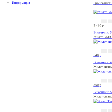
Информация
Бронежилет 
3 490
p
В наличии: 3
Жилет ВКПО
540
p
В наличии: 4
Жилет сигна
350
p
В наличии: 5
Жилет сигнал