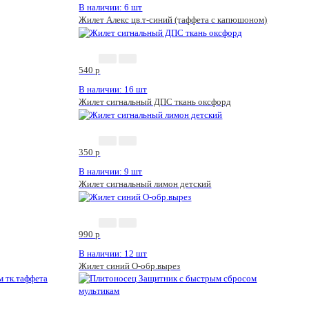
В наличии: 6 шт
Жилет Алекс цв.т-синий (таффета с капюшоном)
540
p
В наличии: 16 шт
Жилет сигнальный ДПС ткань оксфорд
350
p
В наличии: 9 шт
Жилет сигнальный лимон детский
990
p
В наличии: 12 шт
Жилет синий О-обр.вырез