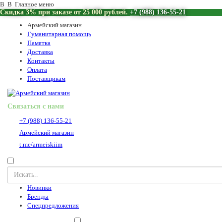
В В Главное меню
Скидка 3% при заказе от 25 000 рублей.
+7 (988) 136-55-21
Армейский магазин
Гуманитарная помощь
Памятка
Доставка
Контакты
Оплата
Поставщикам
Связаться с нами
+7 (988) 136-55-21
Армейский магазин
t.me/armeiskiim
Новинки
Бренды
Спецпредложения