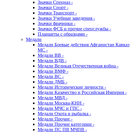
Значки Спецназ -
Значки Спорт -
Значки Транспорт -
Значки Учебные заведения -
Значки фрачники -
Значки ФСБ и прочие спецслужбы -
Планшеты с образцами -
Медали
Медали Боевые действия Афганистан Кавказ
МС -
Медали ВВ -
Медали ВДВ -
Медали Великая Отечественная война -
Медали ВМФ -
Медали ВС -
Медали ДМБ -
Медали Исторические личности -
Медали Казачество и Российская Империя -
Медали МВД -
Медали Москва-КНН -
Медали МЧС и ГПС -
Медали Охота и рыбалка -
Медали Прочие -
Медали Прочие категории -
Медали ПС ПВ МЧПВ -