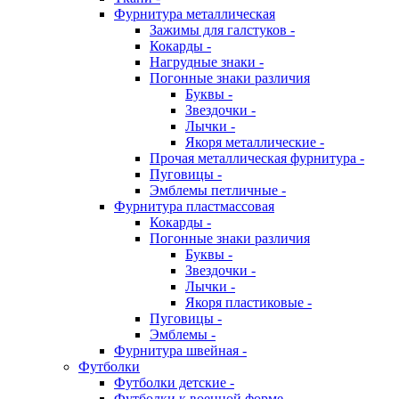
Фурнитура металлическая
Зажимы для галстуков -
Кокарды -
Нагрудные знаки -
Погонные знаки различия
Буквы -
Звездочки -
Лычки -
Якоря металлические -
Прочая металлическая фурнитура -
Пуговицы -
Эмблемы петличные -
Фурнитура пластмассовая
Кокарды -
Погонные знаки различия
Буквы -
Звездочки -
Лычки -
Якоря пластиковые -
Пуговицы -
Эмблемы -
Фурнитура швейная -
Футболки
Футболки детские -
Футболки к военной форме -