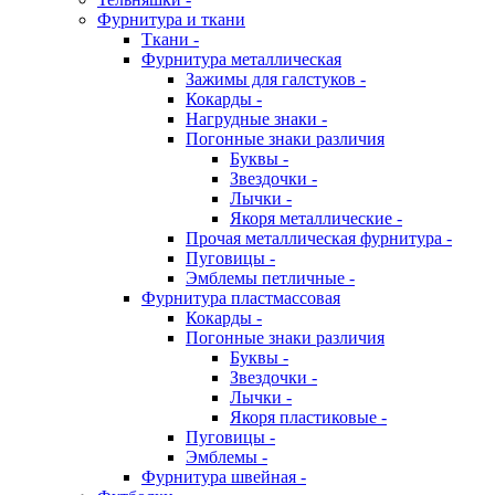
Фурнитура и ткани
Ткани -
Фурнитура металлическая
Зажимы для галстуков -
Кокарды -
Нагрудные знаки -
Погонные знаки различия
Буквы -
Звездочки -
Лычки -
Якоря металлические -
Прочая металлическая фурнитура -
Пуговицы -
Эмблемы петличные -
Фурнитура пластмассовая
Кокарды -
Погонные знаки различия
Буквы -
Звездочки -
Лычки -
Якоря пластиковые -
Пуговицы -
Эмблемы -
Фурнитура швейная -