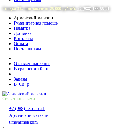
Скидка 3% при заказе от 25 000 рублей.
+7 (988) 136-55-21
Армейский магазин
Гуманитарная помощь
Памятка
Доставка
Контакты
Оплата
Поставщикам
|
Отложенные
0
шт.
В сравнении
0
шт.
|
Заказы
В
0
В
p
Связаться с нами
+7 (988) 136-55-21
Армейский магазин
t.me/armeiskiim