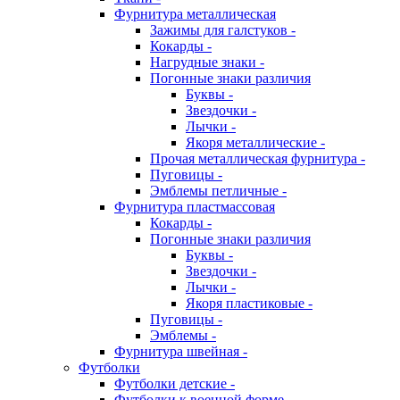
Фурнитура металлическая
Зажимы для галстуков -
Кокарды -
Нагрудные знаки -
Погонные знаки различия
Буквы -
Звездочки -
Лычки -
Якоря металлические -
Прочая металлическая фурнитура -
Пуговицы -
Эмблемы петличные -
Фурнитура пластмассовая
Кокарды -
Погонные знаки различия
Буквы -
Звездочки -
Лычки -
Якоря пластиковые -
Пуговицы -
Эмблемы -
Фурнитура швейная -
Футболки
Футболки детские -
Футболки к военной форме -