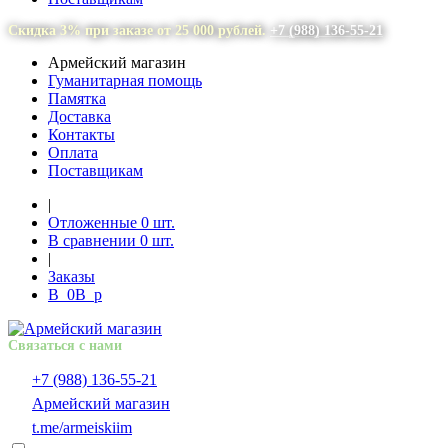
Скидка 3% при заказе от 25 000 рублей.
+7 (988) 136-55-21
Армейский магазин
Гуманитарная помощь
Памятка
Доставка
Контакты
Оплата
Поставщикам
|
Отложенные
0
шт.
В сравнении
0
шт.
|
Заказы
В
0
В
p
Связаться с нами
+7 (988) 136-55-21
Армейский магазин
t.me/armeiskiim