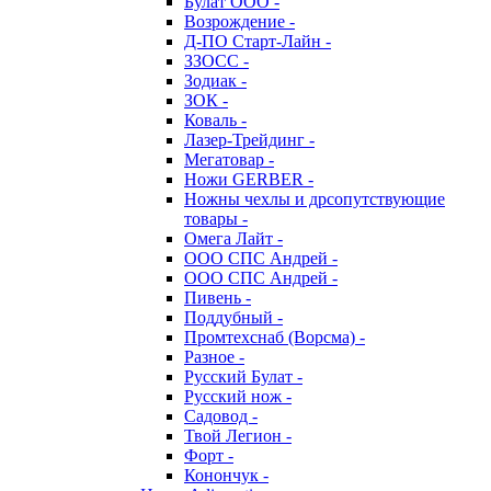
Булат ООО -
Возрождение -
Д-ПО Старт-Лайн -
ЗЗОСС -
Зодиак -
ЗОК -
Коваль -
Лазер-Трейдинг -
Мегатовар -
Ножи GERBER -
Ножны чехлы и дрсопутствующие
товары -
Омега Лайт -
ООО СПС Андрей -
ООО СПС Андрей -
Пивень -
Поддубный -
Промтехснаб (Ворсма) -
Разное -
Русский Булат -
Русский нож -
Садовод -
Твой Легион -
Форт -
Конончук -