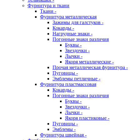
Фурнитура и ткани
Ткани -
Фурнитура металлическая
Зажимы для галстуков -
Кокарды -
Нагрудные знаки -
Погонные знаки различия
Буквы -
Звездочки -
Лычки -
Якоря металлические -
Прочая металлическая фурнитура -
Пуговицы -
Эмблемы петличные -
Фурнитура пластмассовая
Кокарды -
Погонные знаки различия
Буквы -
Звездочки -
Лычки -
Якоря пластиковые -
Пуговицы -
Эмблемы -
Фурнитура швейная -