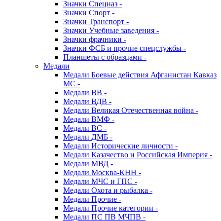
Значки Спецназ -
Значки Спорт -
Значки Транспорт -
Значки Учебные заведения -
Значки фрачники -
Значки ФСБ и прочие спецслужбы -
Планшеты с образцами -
Медали
Медали Боевые действия Афганистан Кавказ
МС -
Медали ВВ -
Медали ВДВ -
Медали Великая Отечественная война -
Медали ВМФ -
Медали ВС -
Медали ДМБ -
Медали Исторические личности -
Медали Казачество и Российская Империя -
Медали МВД -
Медали Москва-КНН -
Медали МЧС и ГПС -
Медали Охота и рыбалка -
Медали Прочие -
Медали Прочие категории -
Медали ПС ПВ МЧПВ -