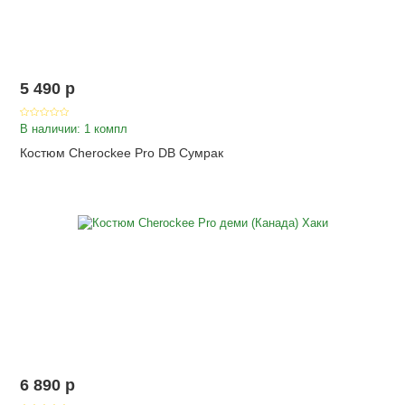
5 490
p
В наличии: 1 компл
Костюм Cherockee Pro DB Сумрак
6 890
p