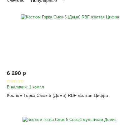
Популярные
Сначала:
6 290
p
В наличии: 1 компл
Костюм Горка Смок-5 (Деми) RBF желтая Цифра