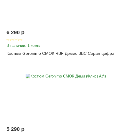
6 290
p
В наличии: 1 компл
Костюм Geronimo СМОК RBF Демис ВВС Серая цифра
5 290
p