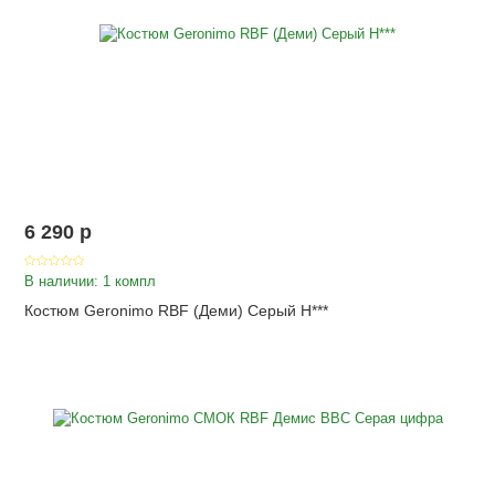
6 290
p
В наличии: 1 компл
Костюм Geronimo RBF (Деми) Серый Н***