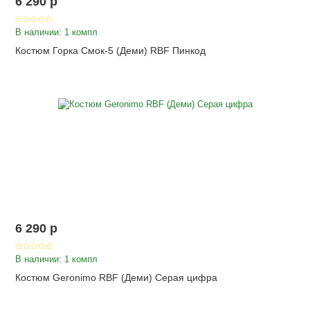
6 290
p
В наличии: 1 компл
Костюм Горка Смок-5 (Деми) RBF Пинкод
6 290
p
В наличии: 1 компл
Костюм Geronimo RBF (Деми) Серая цифра