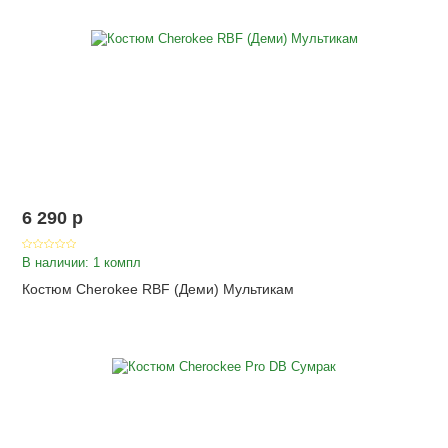
6 290
p
В наличии: 1 компл
Костюм Cherokee RBF (Деми) Мультикам