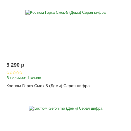
5 290
p
В наличии: 1 компл
Костюм Горка Смок-5 (Деми) Серая цифра