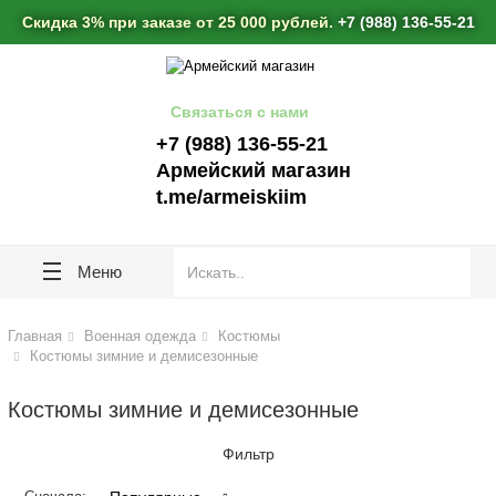
lose
lose
Скидка 3% при заказе от 25 000 рублей.
+7 (988) 136-55-21
Связаться с нами
+7 (988) 136-55-21
Армейский магазин
t.me/armeiskiim
Меню
Главная
Военная одежда
Костюмы
Костюмы зимние и демисезонные
Костюмы зимние и демисезонные
Фильтр