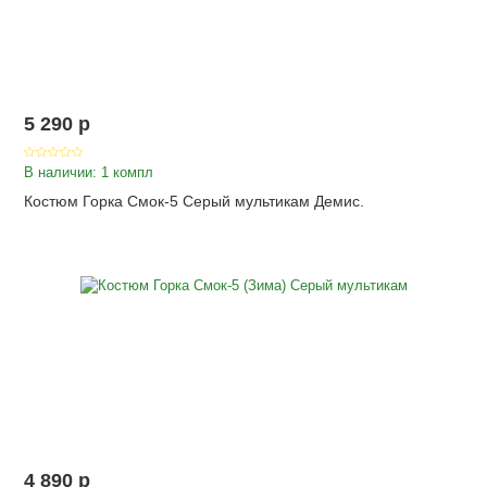
5 290
p
В наличии: 1 компл
Костюм Горка Смок-5 Серый мультикам Демис.
4 890
p