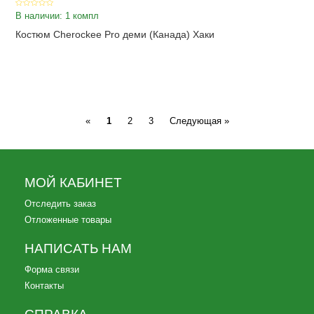
В наличии: 1 компл
Костюм Cherockee Pro деми (Канада) Хаки
Previous
Next
«
1
2
3
Следующая »
МОЙ КАБИНЕТ
Отследить заказ
Отложенные товары
НАПИСАТЬ НАМ
Форма связи
Контакты