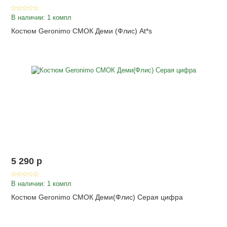
В наличии: 1 компл
Костюм Geronimo СМОК Деми (Флис) At*s
5 290
p
В наличии: 1 компл
Костюм Geronimo СМОК Деми(Флис) Серая цифра