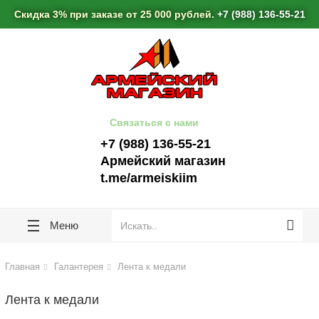
lose
lose
Скидка 3% при заказе от 25 000 рублей.
+7 (988) 136-55-21
Связаться с нами
+7 (988) 136-55-21
Армейский магазин
t.me/armeiskiim
Меню
Главная
Галантерея
Лента к медали
Лента к медали