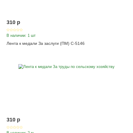
310
p
В наличии: 1 шт
Лента к медали За заслуги (ПМ) С-5146
310
p
В наличии: 2 м