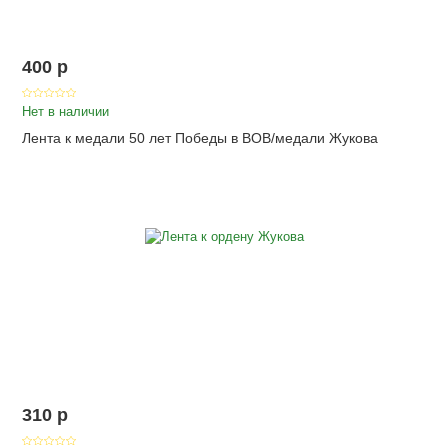
400
p
Нет в наличии
Лента к медали 50 лет Победы в ВОВ/медали Жукова
310
p