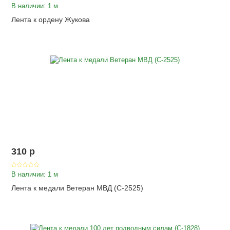
В наличии: 1 м
Лента к ордену Жукова
310
p
В наличии: 1 м
Лента к медали Ветеран МВД (С-2525)