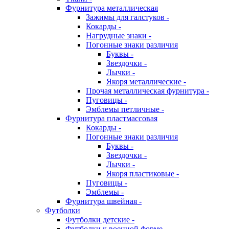
Фурнитура металлическая
Зажимы для галстуков -
Кокарды -
Нагрудные знаки -
Погонные знаки различия
Буквы -
Звездочки -
Лычки -
Якоря металлические -
Прочая металлическая фурнитура -
Пуговицы -
Эмблемы петличные -
Фурнитура пластмассовая
Кокарды -
Погонные знаки различия
Буквы -
Звездочки -
Лычки -
Якоря пластиковые -
Пуговицы -
Эмблемы -
Фурнитура швейная -
Футболки
Футболки детские -
Футболки к военной форме -