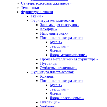
Свитера толстовки джемпера -
Тельняшки -
Фурнитура и ткани
Ткани -
Фурнитура металлическая
Зажимы для галстуков -
Кокарды -
Нагрудные знаки -
Погонные знаки различия
Буквы -
Звездочки -
Лычки -
Якоря металлические -
Прочая металлическая фурнитура -
Пуговицы -
Эмблемы петличные -
Фурнитура пластмассовая
Кокарды -
Погонные знаки различия
Буквы -
Звездочки -
Лычки -
Якоря пластиковые -
Пуговицы -
Эмблемы -