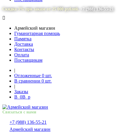
Скидка 3% при заказе от 25 000 рублей.
+7 (988) 136-55-21
Армейский магазин
Гуманитарная помощь
Памятка
Доставка
Контакты
Оплата
Поставщикам
|
Отложенные
0
шт.
В сравнении
0
шт.
|
Заказы
В
0
В
p
Связаться с нами
+7 (988) 136-55-21
Армейский магазин