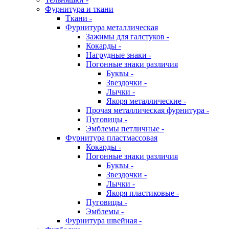
Фурнитура и ткани
Ткани -
Фурнитура металлическая
Зажимы для галстуков -
Кокарды -
Нагрудные знаки -
Погонные знаки различия
Буквы -
Звездочки -
Лычки -
Якоря металлические -
Прочая металлическая фурнитура -
Пуговицы -
Эмблемы петличные -
Фурнитура пластмассовая
Кокарды -
Погонные знаки различия
Буквы -
Звездочки -
Лычки -
Якоря пластиковые -
Пуговицы -
Эмблемы -
Фурнитура швейная -