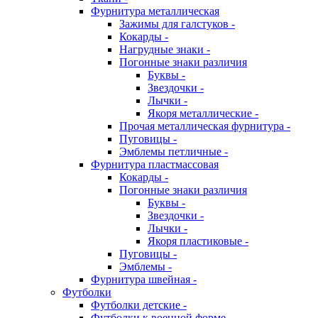
Фурнитура металлическая
Зажимы для галстуков -
Кокарды -
Нагрудные знаки -
Погонные знаки различия
Буквы -
Звездочки -
Лычки -
Якоря металлические -
Прочая металлическая фурнитура -
Пуговицы -
Эмблемы петличные -
Фурнитура пластмассовая
Кокарды -
Погонные знаки различия
Буквы -
Звездочки -
Лычки -
Якоря пластиковые -
Пуговицы -
Эмблемы -
Фурнитура швейная -
Футболки
Футболки детские -
Футболки к военной форме -