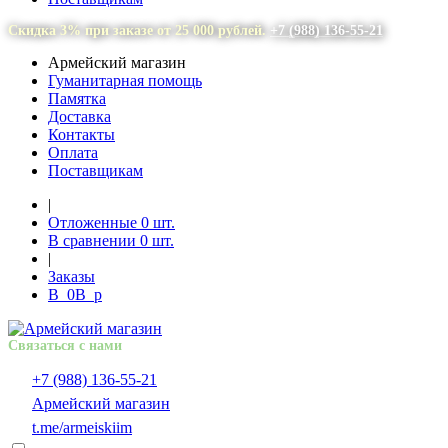
Скидка 3% при заказе от 25 000 рублей.
+7 (988) 136-55-21
Армейский магазин
Гуманитарная помощь
Памятка
Доставка
Контакты
Оплата
Поставщикам
|
Отложенные
0
шт.
В сравнении
0
шт.
|
Заказы
В
0
В
p
Связаться с нами
+7 (988) 136-55-21
Армейский магазин
t.me/armeiskiim