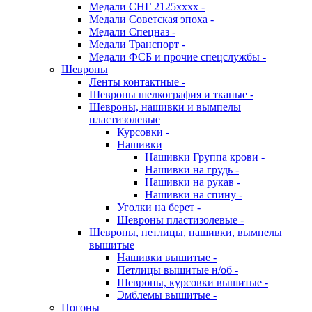
Медали СНГ 2125хххх -
Медали Советская эпоха -
Медали Спецназ -
Медали Транспорт -
Медали ФСБ и прочие спецслужбы -
Шевроны
Ленты контактные -
Шевроны шелкография и тканые -
Шевроны, нашивки и вымпелы
пластизолевые
Курсовки -
Нашивки
Нашивки Группа крови -
Нашивки на грудь -
Нашивки на рукав -
Нашивки на спину -
Уголки на берет -
Шевроны пластизолевые -
Шевроны, петлицы, нашивки, вымпелы
вышитые
Нашивки вышитые -
Петлицы вышитые н/об -
Шевроны, курсовки вышитые -
Эмблемы вышитые -
Погоны