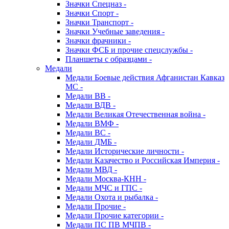
Значки Спецназ -
Значки Спорт -
Значки Транспорт -
Значки Учебные заведения -
Значки фрачники -
Значки ФСБ и прочие спецслужбы -
Планшеты с образцами -
Медали
Медали Боевые действия Афганистан Кавказ
МС -
Медали ВВ -
Медали ВДВ -
Медали Великая Отечественная война -
Медали ВМФ -
Медали ВС -
Медали ДМБ -
Медали Исторические личности -
Медали Казачество и Российская Империя -
Медали МВД -
Медали Москва-КНН -
Медали МЧС и ГПС -
Медали Охота и рыбалка -
Медали Прочие -
Медали Прочие категории -
Медали ПС ПВ МЧПВ -