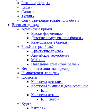
Ботинки, берцы -
Кеды -
Сапоги -
Туфли -
Сопутствующие товары для обуви -
Военная одежда
Армейские брюки
Брюки форменные -
Детские камуфляжные брюки -
Камуфляжные брюки -
Бельё и термобельё
Армейские трусы -
Армейское термобелье -
Майки -
Нательное армейское белье -
Ветро-влагозащитная одежда -
Гимнастерки, галифе -
Костюмы
Костюмы детские -
Костюмы зимние и демисезонные
БЛТ -
Костюмы летние
БЛТ лето -
Куртки
Кителя -