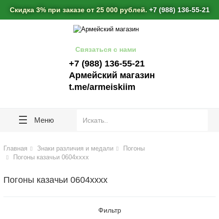
lose
lose
Скидка 3% при заказе от 25 000 рублей.
+7 (988) 136-55-21
Связаться с нами
+7 (988) 136-55-21
Армейский магазин
t.me/armeiskiim
Меню
Главная
Знаки различия и медали
Погоны
Погоны казачьи 0604хххх
Погоны казачьи 0604хххх
Фильтр