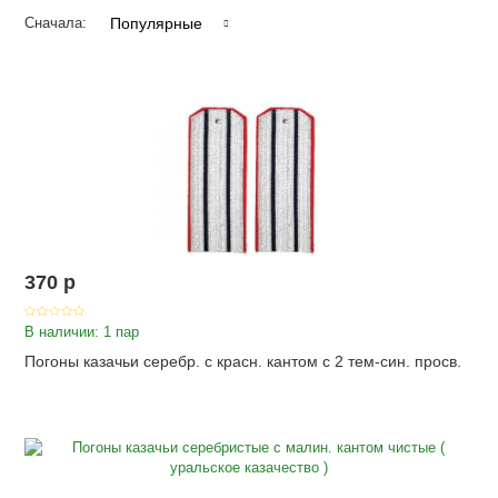
Популярные
Сначала:
370
p
В наличии: 1 пар
Погоны казачьи серебр. с красн. кантом с 2 тем-син. просв.