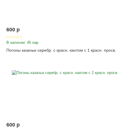
600
p
В наличии: 45 пар
Погоны казачьи серебр. с красн. кантом с 1 красн. просв.
600
p