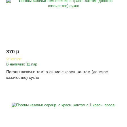
370
p
В наличии: 11 пар
Погоны казачьи темно-синие с красн. кантом (донское
казачество) сукно