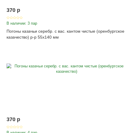
370
p
В наличии: 3 пар
Погоны казачьи серебр. с вас. кантом чистые (оренбургское
казачество) р-р 55х140 мм
370
p
В наличии: 4 пар