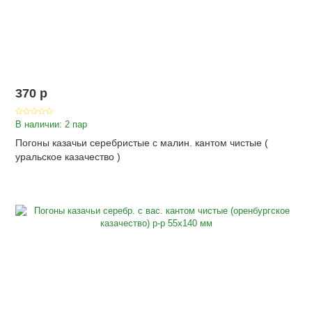
370
p
В наличии: 2 пар
Погоны казачьи серебристые с малин. кантом чистые (
уральское казачество )