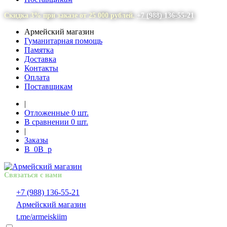
Скидка 3% при заказе от 25 000 рублей.
+7 (988) 136-55-21
Армейский магазин
Гуманитарная помощь
Памятка
Доставка
Контакты
Оплата
Поставщикам
|
Отложенные
0
шт.
В сравнении
0
шт.
|
Заказы
В
0
В
p
Связаться с нами
+7 (988) 136-55-21
Армейский магазин
t.me/armeiskiim