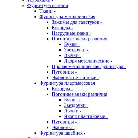
Фурнитура и ткани
Ткани -
Фурнитура металлическая
Зажимы для галстуков -
Кокарды -
Нагрудные знаки -
Погонные знаки различия
Буквы -
Звездочки -
Лычки -
Якоря металлические -
Прочая металлическая фурнитура -
Пуговицы -
Эмблемы петличные -
Фурнитура пластмассовая
Кокарды -
Погонные знаки различия
Буквы -
Звездочки -
Лычки -
Якоря пластиковые -
Пуговицы -
Эмблемы -
Фурнитура швейная -