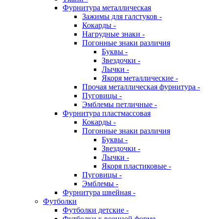
Фурнитура металлическая
Зажимы для галстуков -
Кокарды -
Нагрудные знаки -
Погонные знаки различия
Буквы -
Звездочки -
Лычки -
Якоря металлические -
Прочая металлическая фурнитура -
Пуговицы -
Эмблемы петличные -
Фурнитура пластмассовая
Кокарды -
Погонные знаки различия
Буквы -
Звездочки -
Лычки -
Якоря пластиковые -
Пуговицы -
Эмблемы -
Фурнитура швейная -
Футболки
Футболки детские -
Футболки к военной форме -