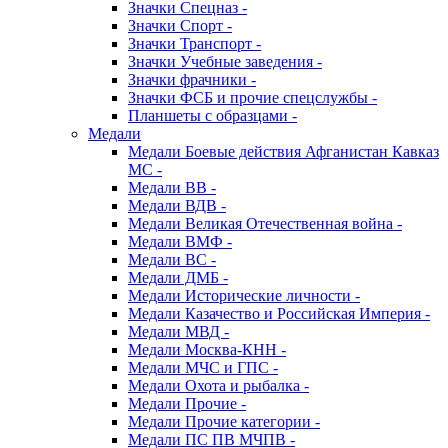
Значки Спецназ -
Значки Спорт -
Значки Транспорт -
Значки Учебные заведения -
Значки фрачники -
Значки ФСБ и прочие спецслужбы -
Планшеты с образцами -
Медали
Медали Боевые действия Афганистан Кавказ
МС -
Медали ВВ -
Медали ВДВ -
Медали Великая Отечественная война -
Медали ВМФ -
Медали ВС -
Медали ДМБ -
Медали Исторические личности -
Медали Казачество и Российская Империя -
Медали МВД -
Медали Москва-КНН -
Медали МЧС и ГПС -
Медали Охота и рыбалка -
Медали Прочие -
Медали Прочие категории -
Медали ПС ПВ МЧПВ -