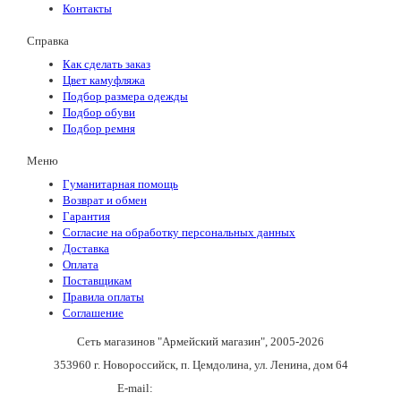
Контакты
Справка
Как сделать заказ
Цвет камуфляжа
Подбор размера одежды
Подбор обуви
Подбор ремня
Меню
Гуманитарная помощь
Возврат и обмен
Гарантия
Согласие на обработку персональных данных
Доставка
Оплата
Поставщикам
Правила оплаты
Соглашение
Сеть магазинов "Армейский магазин"
, 2005-2026
353960 г. Новороссийск, п. Цемдолина, ул. Ленина, дом 64
E-mail:
army_magazin2n@mail.ru