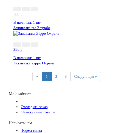
560
p
В наличии: 1 шт
Зажигалка газ 2 турбо
390
p
В наличии: 1 шт
Зажигалка Zippo Охрана
Previous
Next
«
1
2
3
Следующая »
Мой кабинет
Отследить заказ
Отложенные товары
Написать нам
Форма связи