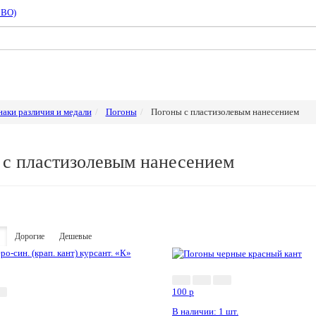
СВО)
наки различия и медали
Погоны
Погоны с пластизолевым нанесением
с пластизолевым нанесением
Дорогие
Дешевые
100
p
В наличии: 1 шт.