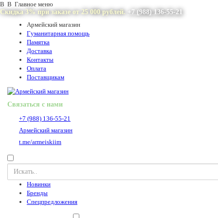
В В Главное меню
Скидка 3% при заказе от 25 000 рублей.
+7 (988) 136-55-21
Армейский магазин
Гуманитарная помощь
Памятка
Доставка
Контакты
Оплата
Поставщикам
Связаться с нами
+7 (988) 136-55-21
Армейский магазин
t.me/armeiskiim
Новинки
Бренды
Спецпредложения