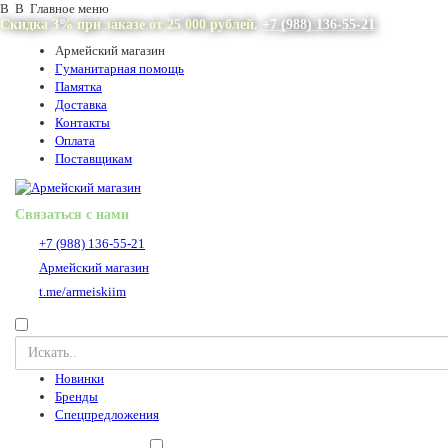
В В Главное меню
Скидка 3% при заказе от 25 000 рублей.
+7 (988) 136-55-21
Армейский магазин
Гуманитарная помощь
Памятка
Доставка
Контакты
Оплата
Поставщикам
Связаться с нами
+7 (988) 136-55-21
Армейский магазин
t.me/armeiskiim
Новинки
Бренды
Спецпредложения