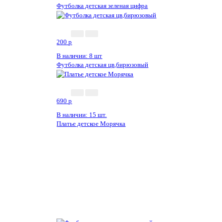
Футболка детская зеленая цифра
200
p
В наличии: 8 шт
Футболка детская цв,бирюзовый
690
p
В наличии: 15 шт.
Платье детское Морячка