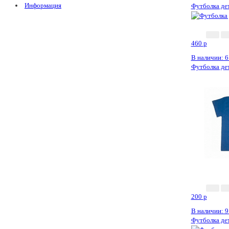
Информация
Футболка дет
460
p
В наличии: 6
Футболка дет
200
p
В наличии: 9
Футболка дет