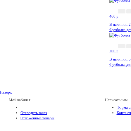
460
p
В наличии: 2
Футболка дет
200
p
В наличии: 5
Футболка дет
Наверх
Мой кабинет
Написать нам
Форма с
Отследить заказ
Контакт
Отложенные товары