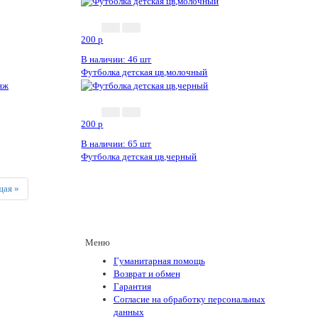
200
p
В наличии: 46 шт
Футболка детская цв,молочный
200
p
В наличии: 65 шт
Футболка детская цв,черный
Next
ая »
Меню
Гуманитарная помощь
Возврат и обмен
Гарантия
Согласие на обработку персональных
данных