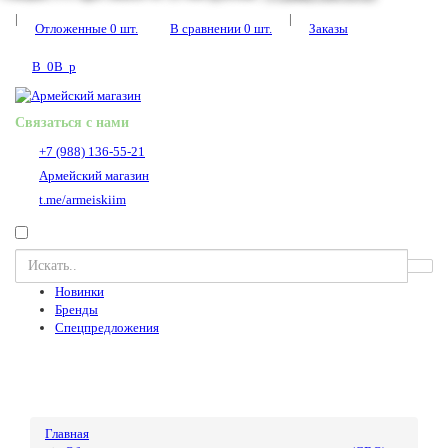
|
|
Отложенные
0
шт.
В сравнении
0
шт.
Заказы
В
0
В
p
Связаться с нами
+7 (988) 136-55-21
Армейский магазин
t.me/armeiskiim
Новинки
Бренды
Спецпредложения
Главная