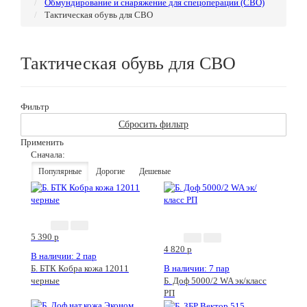
Обмундирование и снаряжение для спецоперации (СВО)
Тактическая обувь для СВО
Тактическая обувь для СВО
Фильтр
Сбросить фильтр
Применить
Сначала:
Популярные
Дорогие
Дешевые
Новинка
5 390
p
4 820
p
В наличии: 2 пар
Б. БТК Кобра кожа 12011
В наличии: 7 пар
черные
Б. Доф 5000/2 WA эк/класс
РП