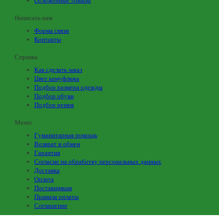
Отложенные товары
Написать нам
Форма связи
Контакты
Справка
Как сделать заказ
Цвет камуфляжа
Подбор размера одежды
Подбор обуви
Подбор ремня
Меню
Гуманитарная помощь
Возврат и обмен
Гарантия
Согласие на обработку персональных данных
Доставка
Оплата
Поставщикам
Правила оплаты
Соглашение