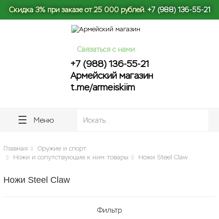
lose
lose
Скидка 3% при заказе от 25 000 рублей.
+7 (988) 136-55-21
Связаться с нами
+7 (988) 136-55-21
Армейский магазин
t.me/armeiskiim
Меню
Главная
Оружие и спорт
Ножи и сопутствующие к ним товары
Ножи Steel Claw
Ножи Steel Claw
Фильтр