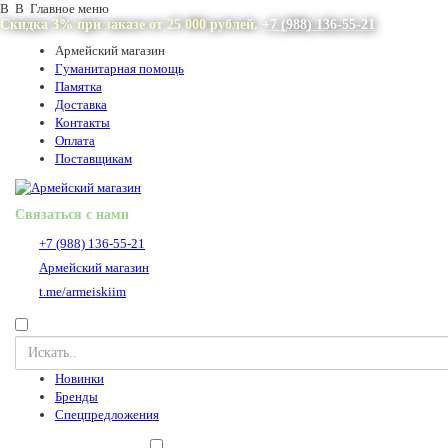
В В Главное меню
Скидка 3% при заказе от 25 000 рублей.
+7 (988) 136-55-21
Армейский магазин
Гуманитарная помощь
Памятка
Доставка
Контакты
Оплата
Поставщикам
Связаться с нами
+7 (988) 136-55-21
Армейский магазин
t.me/armeiskiim
Новинки
Бренды
Спецпредложения