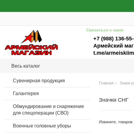
Связаться с нами
+7 (988) 136-55
Армейский маг
t.me/armeiskiim
Весь каталог
Сувенирная продукция
Главная
Знаки р
Галантерея
Значки СНГ
Обмундирование и снаряжение
для спецоперации (СВО)
Извините, товаров
Военные головные уборы