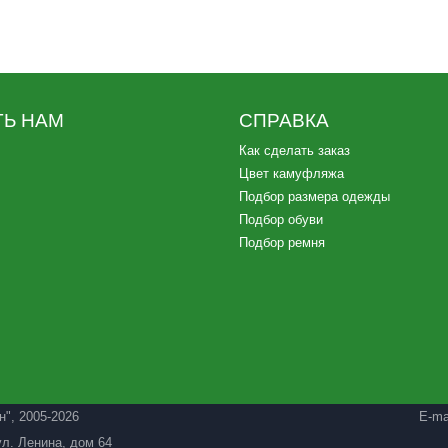
Ь НАМ
СПРАВКА
Как сделать заказ
Цвет камуфляжа
Подбор размера одежды
Подбор обуви
Подбор ремня
н"
, 2005-2026
E-ma
ул. Ленина, дом 64