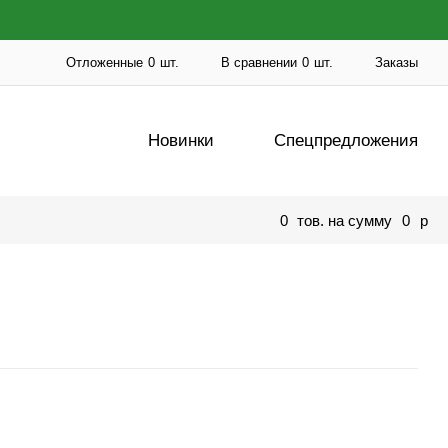
Отложенные
0
шт.
В сравнении
0
шт.
Заказы
Новинки
Спецпредложения
0
тов. на сумму
0
p