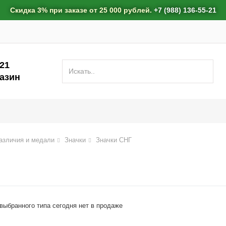
Скидка 3% при заказе от 25 000 рублей.
+7 (988) 136-55-21
-21
азин
азличия и медали
Значки
Значки СНГ
 выбранного типа сегодня нет в продаже