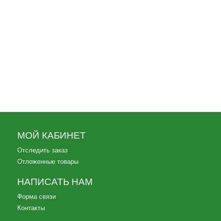
5 290
Баул ВКПО 60л
4 990
МОЙ КАБИНЕТ
Отследить заказ
Отложенные товары
НАПИСАТЬ НАМ
Форма связи
Контакты