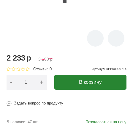
2 233
p
3 190
p
Отзывы: 0
Артикул
:
КЕВ00029714
-
+
В корзину
Задать вопрос по продукту
В наличии: 47 шт
Пожаловаться на цену