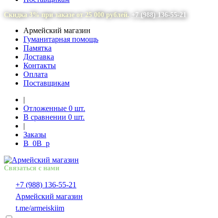
Скидка 3% при заказе от 25 000 рублей.
+7 (988) 136-55-21
Армейский магазин
Гуманитарная помощь
Памятка
Доставка
Контакты
Оплата
Поставщикам
|
Отложенные
0
шт.
В сравнении
0
шт.
|
Заказы
В
0
В
p
Связаться с нами
+7 (988) 136-55-21
Армейский магазин
t.me/armeiskiim