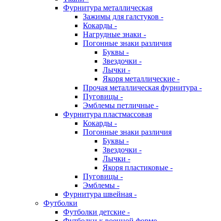
Фурнитура металлическая
Зажимы для галстуков -
Кокарды -
Нагрудные знаки -
Погонные знаки различия
Буквы -
Звездочки -
Лычки -
Якоря металлические -
Прочая металлическая фурнитура -
Пуговицы -
Эмблемы петличные -
Фурнитура пластмассовая
Кокарды -
Погонные знаки различия
Буквы -
Звездочки -
Лычки -
Якоря пластиковые -
Пуговицы -
Эмблемы -
Фурнитура швейная -
Футболки
Футболки детские -
Футболки к военной форме -