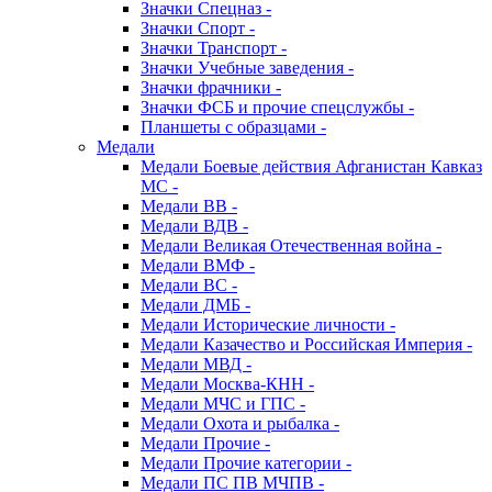
Значки Спецназ -
Значки Спорт -
Значки Транспорт -
Значки Учебные заведения -
Значки фрачники -
Значки ФСБ и прочие спецслужбы -
Планшеты с образцами -
Медали
Медали Боевые действия Афганистан Кавказ
МС -
Медали ВВ -
Медали ВДВ -
Медали Великая Отечественная война -
Медали ВМФ -
Медали ВС -
Медали ДМБ -
Медали Исторические личности -
Медали Казачество и Российская Империя -
Медали МВД -
Медали Москва-КНН -
Медали МЧС и ГПС -
Медали Охота и рыбалка -
Медали Прочие -
Медали Прочие категории -
Медали ПС ПВ МЧПВ -