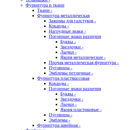
Фурнитура и ткани
Ткани -
Фурнитура металлическая
Зажимы для галстуков -
Кокарды -
Нагрудные знаки -
Погонные знаки различия
Буквы -
Звездочки -
Лычки -
Якоря металлические -
Прочая металлическая фурнитура -
Пуговицы -
Эмблемы петличные -
Фурнитура пластмассовая
Кокарды -
Погонные знаки различия
Буквы -
Звездочки -
Лычки -
Якоря пластиковые -
Пуговицы -
Эмблемы -
Фурнитура швейная -