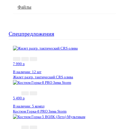
Файлы
Спецпредложения
7 990
p
В наличии: 12 шт
Жилет разгр. тактический CRS олива
5 490
p
В наличии: 5 компл
Костюм Горка-8 PRO Зима Storm