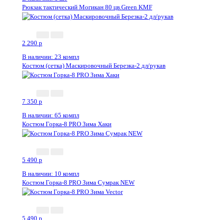
Рюкзак тактический Могикан 80 цв.Green KMF
2 290
p
В наличии: 23 компл
Костюм (сетка) Маскировочный Березка-2 дл/рукав
7 350
p
В наличии: 65 компл
Костюм Горка-8 PRO Зима Хаки
5 490
p
В наличии: 10 компл
Костюм Горка-8 PRO Зима Сумрак NEW
5 490
p