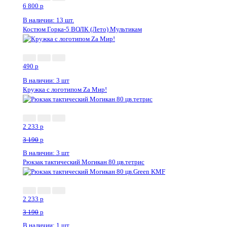
6 800
p
В наличии: 13 шт.
Костюм Горка-5 ВОЛК (Лето) Мультикам
Новинка
490
p
В наличии: 3 шт
Кружка с логотипом Zа Мир!
2 233
p
3 190
p
В наличии: 3 шт
Рюкзак тактический Могикан 80 цв.тетрис
2 233
p
3 190
p
В наличии: 1 шт