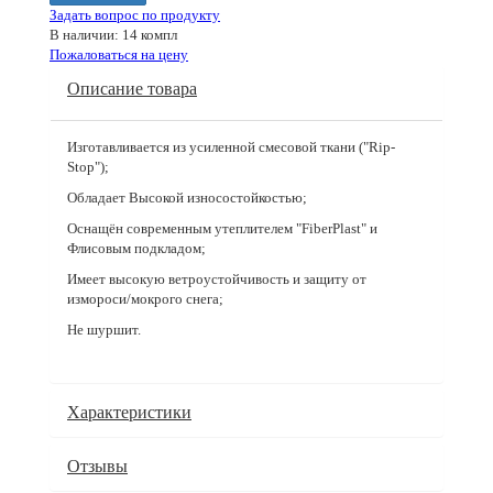
Задать вопрос по продукту
В наличии: 14 компл
Пожаловаться на цену
Описание товара
Изготавливается из усиленной смесовой ткани ("Rip-
Stop");
Обладает Высокой износостойкостью;
Оснащён современным утеплителем "FiberPlast" и
Флисовым подкладом;
Имеет высокую ветроустойчивость и защиту от
измороси/мокрого снега;
Не шуршит.
Характеристики
Отзывы