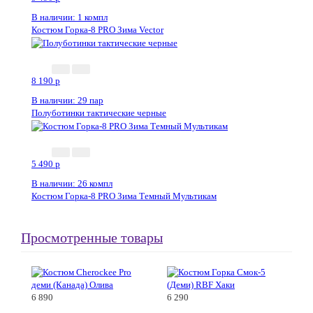
В наличии: 1 компл
Костюм Горка-8 PRO Зима Vector
Новинка
8 190
p
В наличии: 29 пар
Полуботинки тактические черные
5 490
p
В наличии: 26 компл
Костюм Горка-8 PRO Зима Темный Мультикам
Просмотренные товары
6 890
6 290