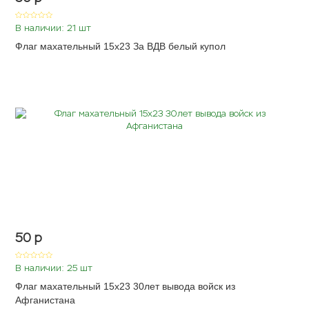
В наличии: 21 шт
Флаг махательный 15х23 За ВДВ белый купол
50
p
В наличии: 25 шт
Флаг махательный 15х23 30лет вывода войск из
Афганистана