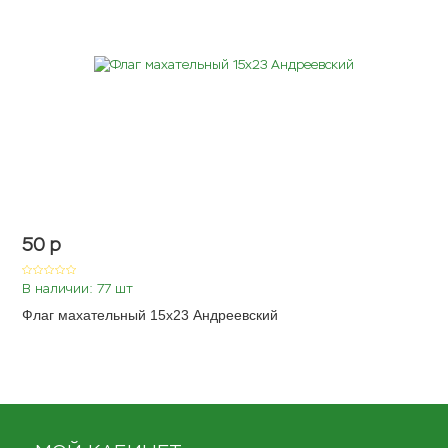
50
p
В наличии: 77 шт
Флаг махательный 15х23 Андреевский