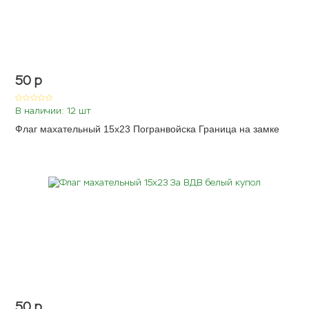
50
p
В наличии: 12 шт
Флаг махательный 15х23 Погранвойска Граница на замке
50
p