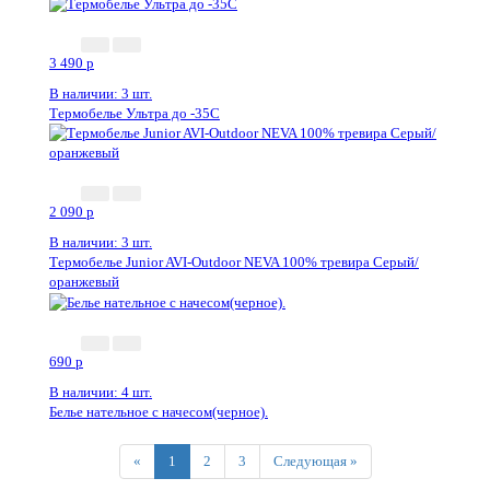
3 490
p
В наличии: 3 шт.
Термобелье Ультра до -35С
2 090
p
В наличии: 3 шт.
Термобелье Junior AVI-Outdoor NEVA 100% тревира Серый/
оранжевый
690
p
В наличии: 4 шт.
Белье нательное с начесом(черное).
Previous
Next
«
1
2
3
Следующая »