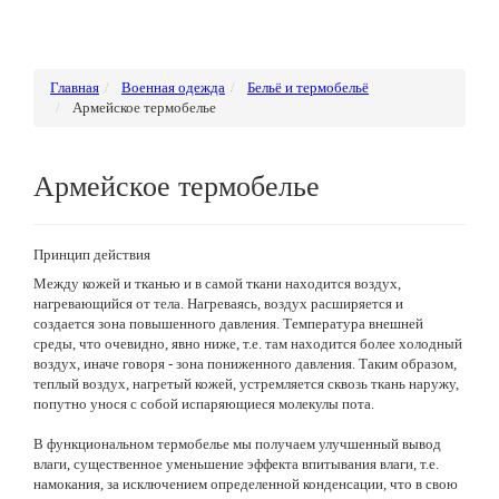
Главная
Военная одежда
Бельё и термобельё
Армейское термобелье
Армейское термобелье
Принцип действия
Между кожей и тканью и в самой ткани находится воздух,
нагревающийся от тела. Нагреваясь, воздух расширяется и
создается зона повышенного давления. Температура внешней
среды, что очевидно, явно ниже, т.е. там находится более холодный
воздух, иначе говоря - зона пониженного давления. Таким образом,
теплый воздух, нагретый кожей, устремляется сквозь ткань наружу,
попутно унося с собой испаряющиеся молекулы пота.
В функциональном термобелье мы получаем улучшенный вывод
влаги, существенное уменьшение эффекта впитывания влаги, т.е.
намокания, за исключением определенной конденсации, что в свою