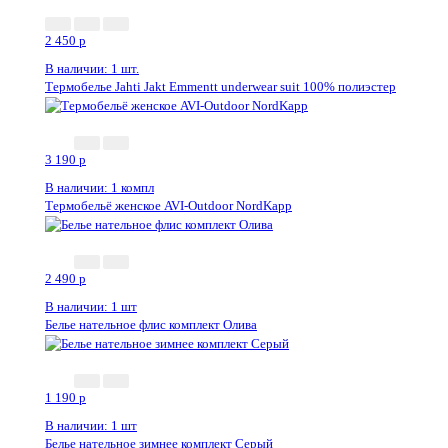
2 450
p
В наличии: 1 шт.
Термобелье Jahti Jakt Emmentt underwear suit 100% полиэстер
3 190
p
В наличии: 1 компл
Термобельё женское AVI-Outdoor NordKapp
2 490
p
В наличии: 1 шт
Белье нательное флис комплект Олива
1 190
p
В наличии: 1 шт
Белье нательное зимнее комплект Серый