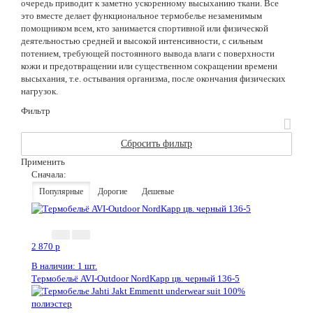
очередь приводит к заметно ускоренному высыханию ткани. Все
это вместе делает функциональное термобелье незаменимым
помощником всем, кто занимается спортивной или физической
деятельностью средней и высокой интенсивности, с сильным
потением, требующей постоянного вывода влаги с поверхности
кожи и предотвращении или существенном сокращении времени
высыхания, т.е. остывания организма, после окончания физических
нагрузок.
Фильтр
Сбросить фильтр
Применить
Сначала:
Популярные
Дорогие
Дешевые
2 870
p
В наличии: 1 шт.
Термобельё AVI-Outdoor NordKapp цв. черный 136-5