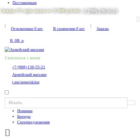
Поставщикам
Скидка 3% при заказе от 25 000 рублей.
+7 (988) 136-55-21
|
|
Отложенные
0
шт.
В сравнении
0
шт.
Заказы
В
0
В
p
Связаться с нами
+7 (988) 136-55-21
Армейский магазин
t.me/armeiskiim
Новинки
Бренды
Спецпредложения