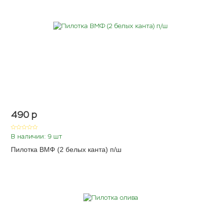
490
p
В наличии: 9 шт
Пилотка ВМФ (2 белых канта) п/ш