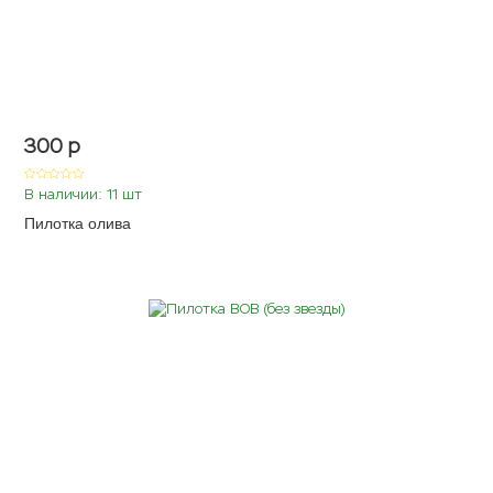
300
p
В наличии: 11 шт
Пилотка олива