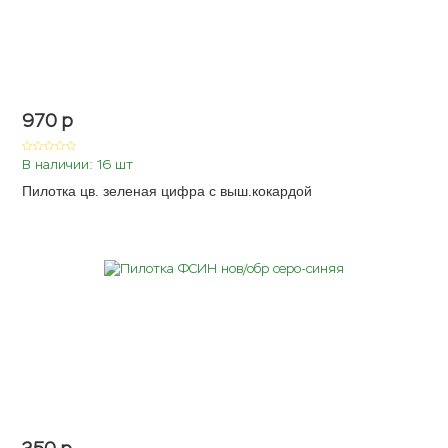
970
p
В наличии: 16 шт
Пилотка цв. зеленая цифра с выш.кокардой