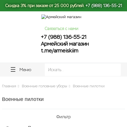
Скидка 3% при заказе от 25 000 рублей.
+7 (988) 136-55-21
ose
ose
Связаться с нами
+7 (988) 136-55-21
Армейский магазин
t.me/armeiskiim
Меню
Главная
Военные головные уборы
Военные пилотки
Военные пилотки
Фильтр