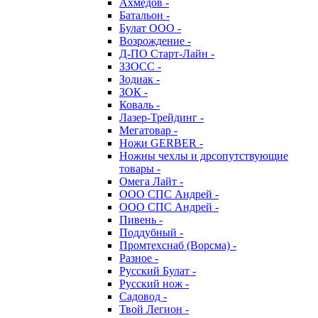
Ахмедов -
Батальон -
Булат ООО -
Возрождение -
Д-ПО Старт-Лайн -
ЗЗОСС -
Зодиак -
ЗОК -
Коваль -
Лазер-Трейдинг -
Мегатовар -
Ножи GERBER -
Ножны чехлы и дрсопутствующие
товары -
Омега Лайт -
ООО СПС Андрей -
ООО СПС Андрей -
Пивень -
Поддубный -
Промтехснаб (Ворсма) -
Разное -
Русский Булат -
Русский нож -
Садовод -
Твой Легион -