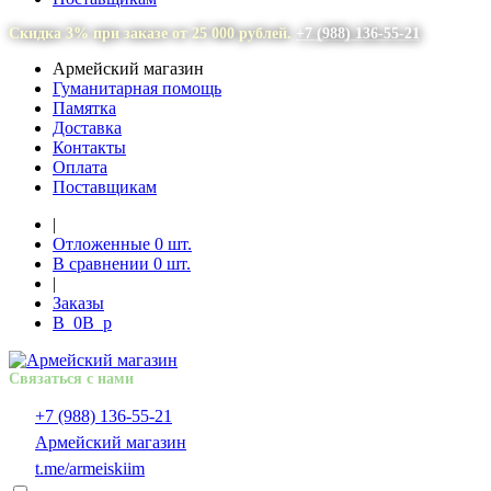
Скидка 3% при заказе от 25 000 рублей.
+7 (988) 136-55-21
Армейский магазин
Гуманитарная помощь
Памятка
Доставка
Контакты
Оплата
Поставщикам
|
Отложенные
0
шт.
В сравнении
0
шт.
|
Заказы
В
0
В
p
Связаться с нами
+7 (988) 136-55-21
Армейский магазин
t.me/armeiskiim