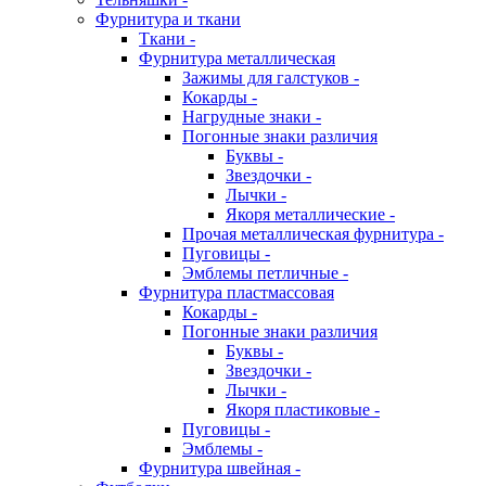
Фурнитура и ткани
Ткани -
Фурнитура металлическая
Зажимы для галстуков -
Кокарды -
Нагрудные знаки -
Погонные знаки различия
Буквы -
Звездочки -
Лычки -
Якоря металлические -
Прочая металлическая фурнитура -
Пуговицы -
Эмблемы петличные -
Фурнитура пластмассовая
Кокарды -
Погонные знаки различия
Буквы -
Звездочки -
Лычки -
Якоря пластиковые -
Пуговицы -
Эмблемы -
Фурнитура швейная -