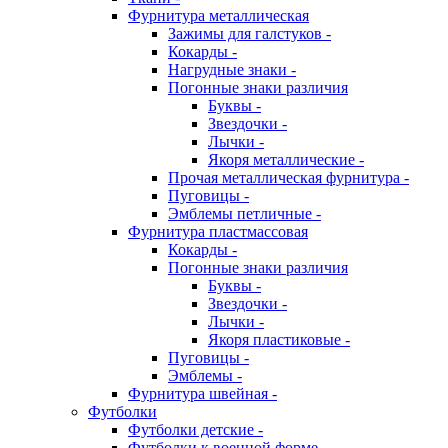
Фурнитура металлическая
Зажимы для галстуков -
Кокарды -
Нагрудные знаки -
Погонные знаки различия
Буквы -
Звездочки -
Лычки -
Якоря металлические -
Прочая металлическая фурнитура -
Пуговицы -
Эмблемы петличные -
Фурнитура пластмассовая
Кокарды -
Погонные знаки различия
Буквы -
Звездочки -
Лычки -
Якоря пластиковые -
Пуговицы -
Эмблемы -
Фурнитура швейная -
Футболки
Футболки детские -
Футболки к военной форме -