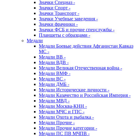
Значки Спецназ -
Значки Спорт -
Значки Транспорт -
Значки Учебные заведения -
Значки фрачники -
Значки ФСБ и прочие спецслужбы -
Планшеты с образцами -
Медали
Медали Боевые действия Афганистан Кавказ
МС -
Медали ВВ -
Медали ВДВ -
Медали Великая Отечественная война -
Медали ВМФ -
Медали ВС -
Медали ДМБ -
Медали Исторические личности -
Медали Казачество и Российская Империя -
Медали МВД -
Медали Москва-КНН -
Медали МЧС и ГПС -
Медали Охота и рыбалка -
Медали Прочие -
Медали Прочие категории -
Медали ПС ПВ МЧПВ -