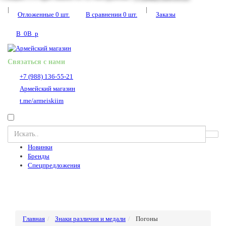
|
|
Отложенные
0
шт.
В сравнении
0
шт.
Заказы
В
0
В
p
Связаться с нами
+7 (988) 136-55-21
Армейский магазин
t.me/armeiskiim
Новинки
Бренды
Спецпредложения
Главная
Знаки различия и медали
Погоны