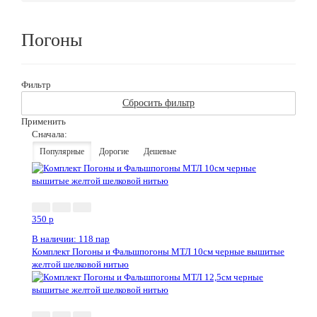
Погоны
Фильтр
Сбросить фильтр
Применить
Сначала:
Популярные
Дорогие
Дешевые
350
p
В наличии: 118 пар
Комплект Погоны и Фальшпогоны МТЛ 10см черные вышитые
желтой шелковой нитью