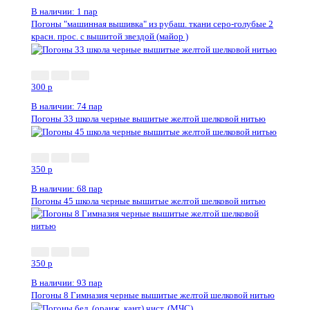
В наличии: 1 пар
Погоны "машинная вышивка" из рубаш. ткани серо-голубые 2
красн. прос. с вышитой звездой (майор )
300
p
В наличии: 74 пар
Погоны 33 школа черные вышитые желтой шелковой нитью
350
p
В наличии: 68 пар
Погоны 45 школа черные вышитые желтой шелковой нитью
350
p
В наличии: 93 пар
Погоны 8 Гимназия черные вышитые желтой шелковой нитью