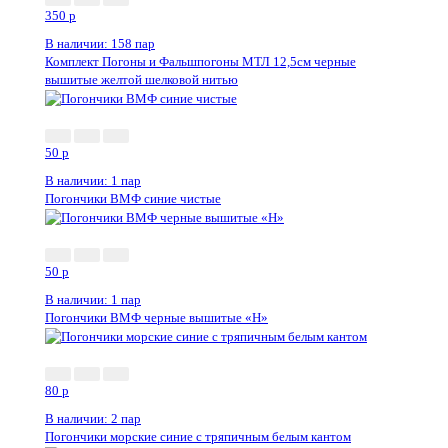
350
p
В наличии: 158 пар
Комплект Погоны и Фальшпогоны МТЛ 12,5см черные
вышитые желтой шелковой нитью
50
p
В наличии: 1 пар
Погончики ВМФ синие чистые
50
p
В наличии: 1 пар
Погончики ВМФ черные вышитые «Н»
80
p
В наличии: 2 пар
Погончики морские синие с тряпичным белым кантом