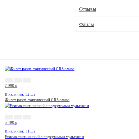
Отзывы
Файлы
7 990
p
В наличии: 12 шт
Жилет разгр. тактический CRS олива
5 490
p
В наличии: 11 шт
Рюкзак тактический с подсумками мультикам