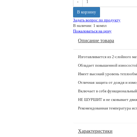
-
В корзину
Задать вопрос по продукту
В наличии: 1 компл
Пожаловаться на цену
Описание товара
Изготавливается из 2-слойного м
Обладает повышенной износосто
Имеет высокий уровень теплообм
Отличная защита от дождя и измо
Включает в себя функциональный
НЕ ШУРШИТ и не сковывает движ
Рекомендованная температура исп
Характеристики