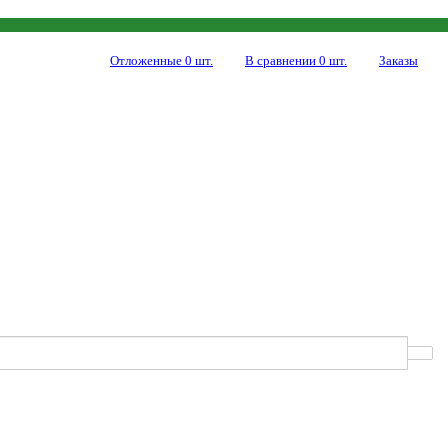
Отложенные
0
шт.
В сравнении
0
шт.
Заказы