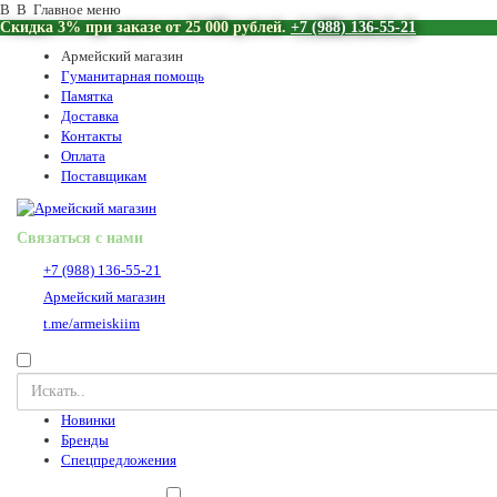
В В Главное меню
Скидка 3% при заказе от 25 000 рублей.
+7 (988) 136-55-21
Армейский магазин
Гуманитарная помощь
Памятка
Доставка
Контакты
Оплата
Поставщикам
Связаться с нами
+7 (988) 136-55-21
Армейский магазин
t.me/armeiskiim
Новинки
Бренды
Спецпредложения