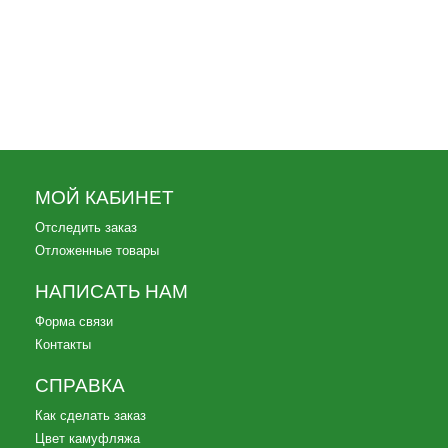
5 490
p
В наличии: 5 компл
Костюм Горка-8 PRO Зима Туман
МОЙ КАБИНЕТ
Отследить заказ
Отложенные товары
НАПИСАТЬ НАМ
Форма связи
Контакты
СПРАВКА
Как сделать заказ
Цвет камуфляжа