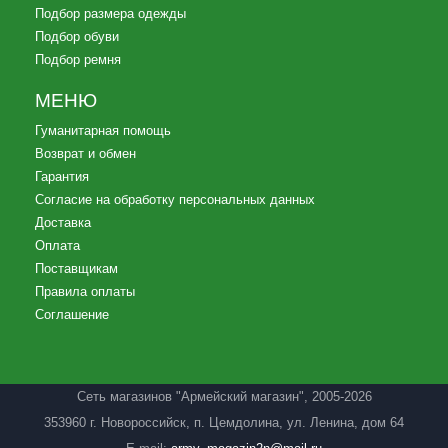
Подбор размера одежды
Подбор обуви
Подбор ремня
МЕНЮ
Гуманитарная помощь
Возврат и обмен
Гарантия
Согласие на обработку персональных данных
Доставка
Оплата
Поставщикам
Правила оплаты
Соглашение
Сеть магазинов "Армейский магазин"
, 2005-2026
353960 г. Новороссийск, п. Цемдолина, ул. Ленина, дом 64