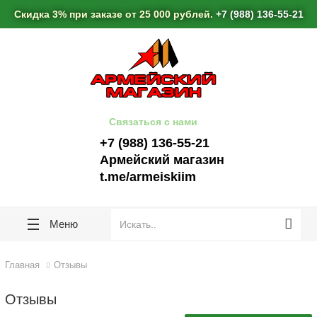
lose
lose
Скидка 3% при заказе от 25 000 рублей.
+7 (988) 136-55-21
Связаться с нами
+7 (988) 136-55-21
Армейский магазин
t.me/armeiskiim
Меню
Главная
Отзывы
Отзывы