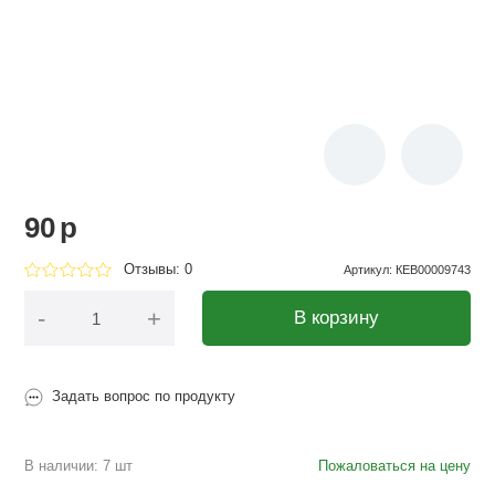
90
p
Отзывы: 0
Артикул
:
КЕВ00009743
-
+
В корзину
Задать вопрос по продукту
В наличии: 7 шт
Пожаловаться на цену