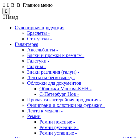
В В Главное меню
Close
Назад
Сувенирная продукция
Браслеты -
Статуэтки -
Галантерея
Аксельбанты -
Бляхи и пряжки к ремням -
Галстуки -
Галуны -
Знаки различия (галун) -
Ленты на бескозырку -
Обложки для документов
Обложки Москва-КНН -
С-Петербург Нов -
Прочая галантерейная продукция -
Филиграни и хлястики на фуражку -
Лента к медали -
Ремни
Ремни поясные -
Ремни ружейные -
Ремни уставные -