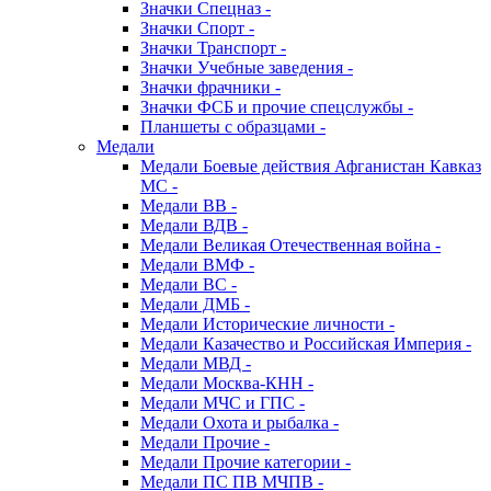
Значки Спецназ -
Значки Спорт -
Значки Транспорт -
Значки Учебные заведения -
Значки фрачники -
Значки ФСБ и прочие спецслужбы -
Планшеты с образцами -
Медали
Медали Боевые действия Афганистан Кавказ
МС -
Медали ВВ -
Медали ВДВ -
Медали Великая Отечественная война -
Медали ВМФ -
Медали ВС -
Медали ДМБ -
Медали Исторические личности -
Медали Казачество и Российская Империя -
Медали МВД -
Медали Москва-КНН -
Медали МЧС и ГПС -
Медали Охота и рыбалка -
Медали Прочие -
Медали Прочие категории -
Медали ПС ПВ МЧПВ -