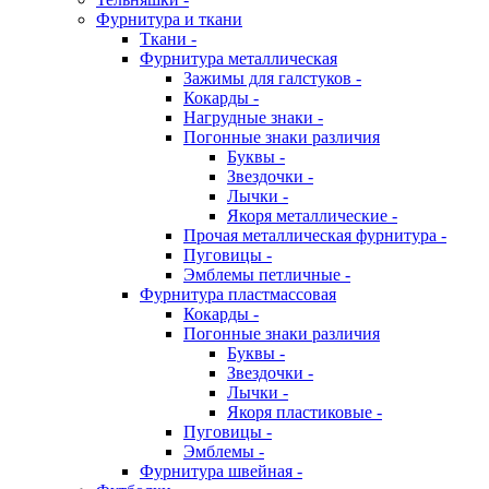
Фурнитура и ткани
Ткани -
Фурнитура металлическая
Зажимы для галстуков -
Кокарды -
Нагрудные знаки -
Погонные знаки различия
Буквы -
Звездочки -
Лычки -
Якоря металлические -
Прочая металлическая фурнитура -
Пуговицы -
Эмблемы петличные -
Фурнитура пластмассовая
Кокарды -
Погонные знаки различия
Буквы -
Звездочки -
Лычки -
Якоря пластиковые -
Пуговицы -
Эмблемы -
Фурнитура швейная -