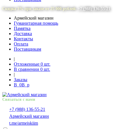
Скидка 3% при заказе от 25 000 рублей.
+7 (988) 136-55-21
Армейский магазин
Гуманитарная помощь
Памятка
Доставка
Контакты
Оплата
Поставщикам
|
Отложенные
0
шт.
В сравнении
0
шт.
|
Заказы
В
0
В
p
Связаться с нами
+7 (988) 136-55-21
Армейский магазин
t.me/armeiskiim