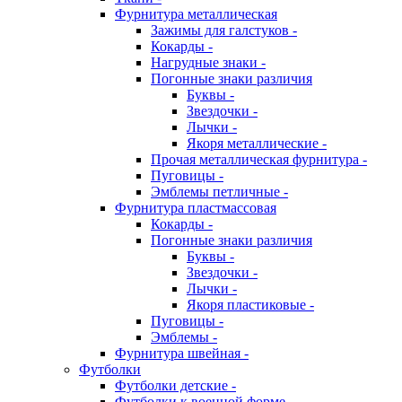
Фурнитура металлическая
Зажимы для галстуков -
Кокарды -
Нагрудные знаки -
Погонные знаки различия
Буквы -
Звездочки -
Лычки -
Якоря металлические -
Прочая металлическая фурнитура -
Пуговицы -
Эмблемы петличные -
Фурнитура пластмассовая
Кокарды -
Погонные знаки различия
Буквы -
Звездочки -
Лычки -
Якоря пластиковые -
Пуговицы -
Эмблемы -
Фурнитура швейная -
Футболки
Футболки детские -
Футболки к военной форме -