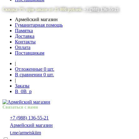
Скидка 3% при заказе от 25 000 рублей.
+7 (988) 136-55-21
Армейский магазин
Гуманитарная помощь
Памятка
Доставка
Контакты
Оплата
Поставщикам
|
Отложенные
0
шт.
В сравнении
0
шт.
|
Заказы
В
0
В
p
Связаться с нами
+7 (988) 136-55-21
Армейский магазин
t.me/armeiskiim