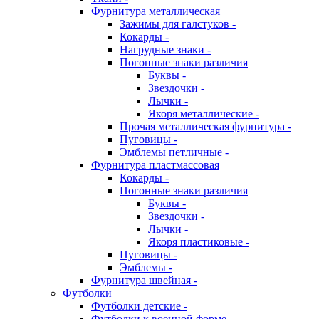
Фурнитура металлическая
Зажимы для галстуков -
Кокарды -
Нагрудные знаки -
Погонные знаки различия
Буквы -
Звездочки -
Лычки -
Якоря металлические -
Прочая металлическая фурнитура -
Пуговицы -
Эмблемы петличные -
Фурнитура пластмассовая
Кокарды -
Погонные знаки различия
Буквы -
Звездочки -
Лычки -
Якоря пластиковые -
Пуговицы -
Эмблемы -
Фурнитура швейная -
Футболки
Футболки детские -
Футболки к военной форме -