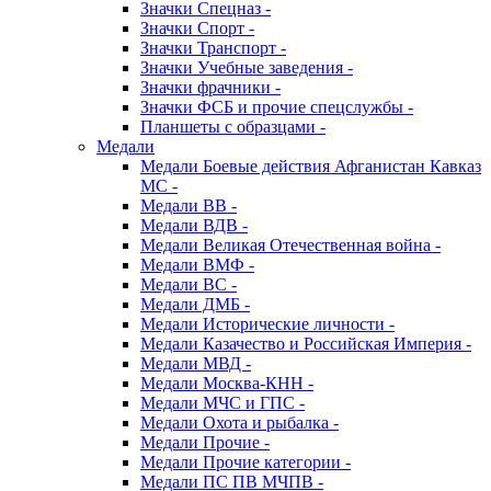
Значки Спецназ -
Значки Спорт -
Значки Транспорт -
Значки Учебные заведения -
Значки фрачники -
Значки ФСБ и прочие спецслужбы -
Планшеты с образцами -
Медали
Медали Боевые действия Афганистан Кавказ
МС -
Медали ВВ -
Медали ВДВ -
Медали Великая Отечественная война -
Медали ВМФ -
Медали ВС -
Медали ДМБ -
Медали Исторические личности -
Медали Казачество и Российская Империя -
Медали МВД -
Медали Москва-КНН -
Медали МЧС и ГПС -
Медали Охота и рыбалка -
Медали Прочие -
Медали Прочие категории -
Медали ПС ПВ МЧПВ -