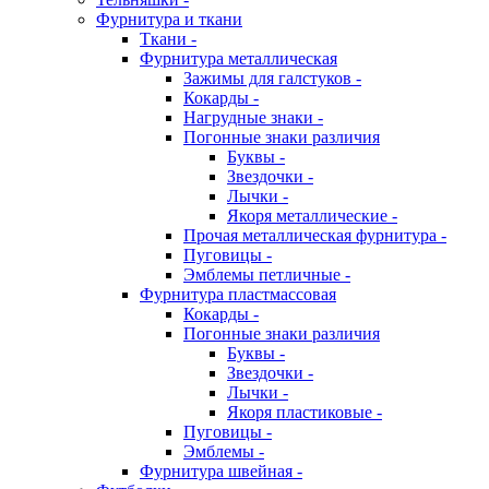
Фурнитура и ткани
Ткани -
Фурнитура металлическая
Зажимы для галстуков -
Кокарды -
Нагрудные знаки -
Погонные знаки различия
Буквы -
Звездочки -
Лычки -
Якоря металлические -
Прочая металлическая фурнитура -
Пуговицы -
Эмблемы петличные -
Фурнитура пластмассовая
Кокарды -
Погонные знаки различия
Буквы -
Звездочки -
Лычки -
Якоря пластиковые -
Пуговицы -
Эмблемы -
Фурнитура швейная -