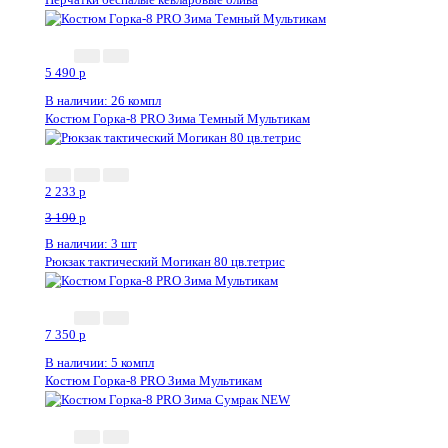
5 490
p
В наличии: 26 компл
Костюм Горка-8 PRO Зима Темный Мультикам
2 233
p
3 190
p
В наличии: 3 шт
Рюкзак тактический Могикан 80 цв.тетрис
7 350
p
В наличии: 5 компл
Костюм Горка-8 PRO Зима Мультикам