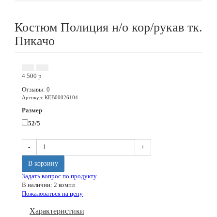
Костюм Полиция н/о кор/рукав тк.
Пикачо
4 500
p
Отзывы: 0
Артикул
:
КЕВ00026104
Размер
52/5
-
+
В корзину
Задать вопрос по продукту
В наличии: 2 компл
Пожаловаться на цену
Характеристики