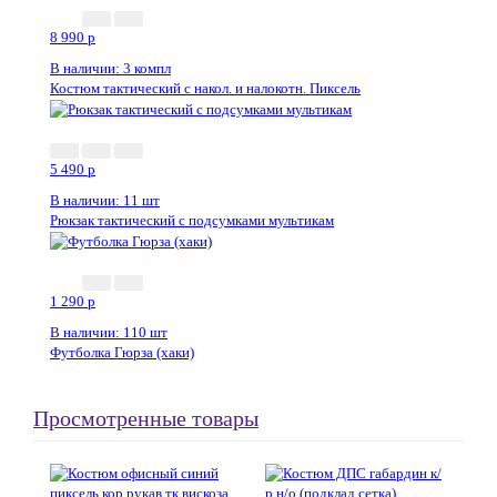
8 990
p
В наличии: 3 компл
Костюм тактический с накол. и налокотн. Пиксель
5 490
p
В наличии: 11 шт
Рюкзак тактический с подсумками мультикам
1 290
p
В наличии: 110 шт
Футболка Гюрза (хаки)
Просмотренные товары