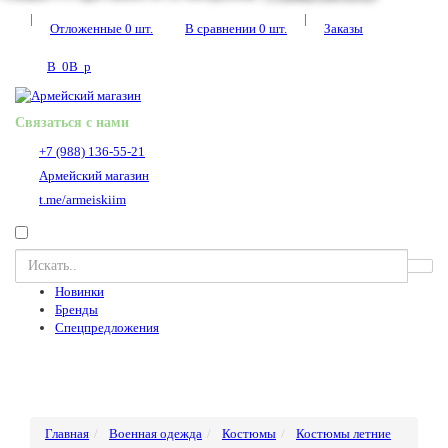
|
|
Отложенные
0
шт.
В сравнении
0
шт.
Заказы
В
0
В
p
Связаться с нами
+7 (988) 136-55-21
Армейский магазин
t.me/armeiskiim
Новинки
Бренды
Спецпредложения
Главная
Военная одежда
Костюмы
Костюмы летние