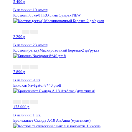
5 490
p
В наличии: 10 компл
Костюм Горка-8 PRO Зима Сумрак NEW
2 290
p
В наличии: 23 компл
Костюм (сетка) Маскировочный Березка-2 дл/рукав
7 890
p
В наличии: 9 шт
Бинокль Navigator 8*40 profi
175 000
p
В наличии: 1 шт.
Бронежилет Сканда А-18 ArsArma (мультикам)