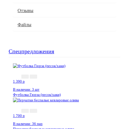
Отзывы
Файлы
Спецпредложения
1 390
p
В наличии: 3 шт
Футболка Гюрза (песок/хаки)
1 700
p
В наличии: 36 пар
Перчатки беспалые кевларовые олива