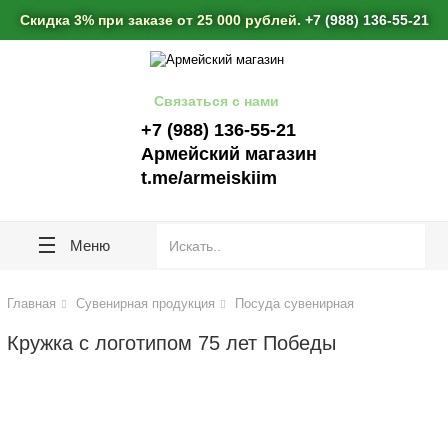
lose
lose
Скидка 3% при заказе от 25 000 рублей.
+7 (988) 136-55-21
Связаться с нами
+7 (988) 136-55-21
Армейский магазин
t.me/armeiskiim
Меню
Главная
Сувенирная продукция
Посуда сувенирная
Кружка с логотипом 75 лет Победы