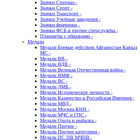
Значки Спецназ -
Значки Спорт -
Значки Транспорт -
Значки Учебные заведения -
Значки фрачники -
Значки ФСБ и прочие спецслужбы -
Планшеты с образцами -
Медали
Медали Боевые действия Афганистан Кавказ
МС -
Медали ВВ -
Медали ВДВ -
Медали Великая Отечественная война -
Медали ВМФ -
Медали ВС -
Медали ДМБ -
Медали Исторические личности -
Медали Казачество и Российская Империя -
Медали МВД -
Медали Москва-КНН -
Медали МЧС и ГПС -
Медали Охота и рыбалка -
Медали Прочие -
Медали Прочие категории -
Медали ПС ПВ МЧПВ -