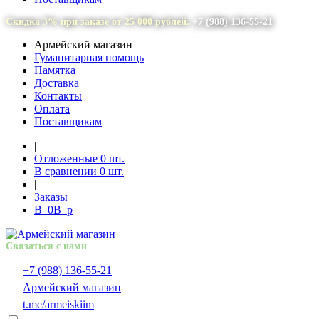
Скидка 3% при заказе от 25 000 рублей.
+7 (988) 136-55-21
Армейский магазин
Гуманитарная помощь
Памятка
Доставка
Контакты
Оплата
Поставщикам
|
Отложенные
0
шт.
В сравнении
0
шт.
|
Заказы
В
0
В
p
Связаться с нами
+7 (988) 136-55-21
Армейский магазин
t.me/armeiskiim