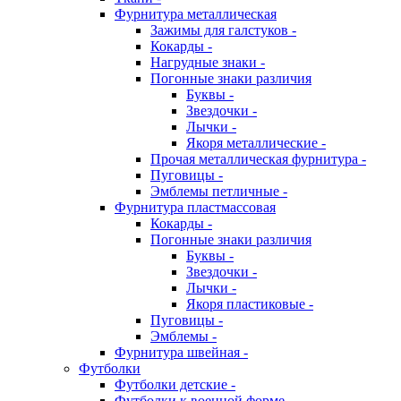
Фурнитура металлическая
Зажимы для галстуков -
Кокарды -
Нагрудные знаки -
Погонные знаки различия
Буквы -
Звездочки -
Лычки -
Якоря металлические -
Прочая металлическая фурнитура -
Пуговицы -
Эмблемы петличные -
Фурнитура пластмассовая
Кокарды -
Погонные знаки различия
Буквы -
Звездочки -
Лычки -
Якоря пластиковые -
Пуговицы -
Эмблемы -
Фурнитура швейная -
Футболки
Футболки детские -
Футболки к военной форме -