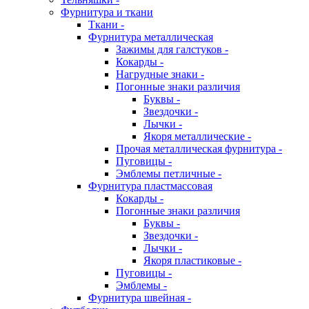
Фурнитура и ткани
Ткани -
Фурнитура металлическая
Зажимы для галстуков -
Кокарды -
Нагрудные знаки -
Погонные знаки различия
Буквы -
Звездочки -
Лычки -
Якоря металлические -
Прочая металлическая фурнитура -
Пуговицы -
Эмблемы петличные -
Фурнитура пластмассовая
Кокарды -
Погонные знаки различия
Буквы -
Звездочки -
Лычки -
Якоря пластиковые -
Пуговицы -
Эмблемы -
Фурнитура швейная -